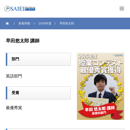
新着情報
2026年度
早田悠太郎
早田悠太郎 講師
部門
英語部門
受賞
最優秀賞