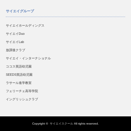
サイエイグループ
サイエイホールディングス
サイエイDuo
サイエイLab
放課後クラブ
サイエイ・インターナショナル
ココス英語幼児園
SEEDS英語幼児園
ラサール進学教室
フェリーチェ高等学院
イングリッシュクラブ
Copyright ©
サイエイスクール
All rights reserved.