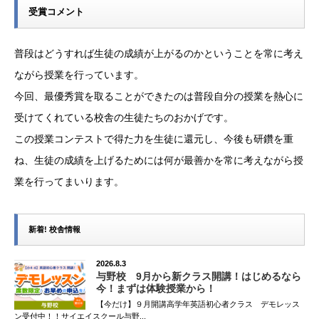
受賞コメント
普段はどうすれば生徒の成績が上がるのかということを常に考え
ながら授業を行っています。
今回、最優秀賞を取ることができたのは普段自分の授業を熱心に
受けてくれている校舎の生徒たちのおかげです。
この授業コンテストで得た力を生徒に還元し、今後も研鑽を重
ね、生徒の成績を上げるためには何が最善かを常に考えながら授
業を行ってまいります。
新着! 校舎情報
2026.8.3
与野校 9月から新クラス開講！はじめるなら
今！まずは体験授業から！
【今だけ】９月開講高学年英語初心者クラス デモレッス
ン受付中！！サイエイスクール与野...