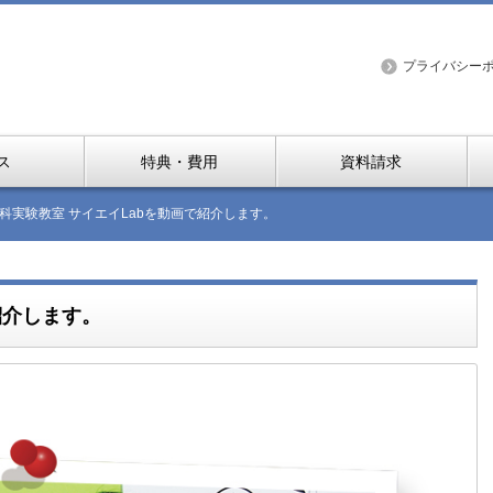
プライバシー
ス
特典・費用
資料請求
科実験教室 サイエイLabを動画で紹介します。
紹介します。