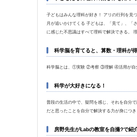
子どもはみんな理科が好き！ アリの行列を見つ
月が追いかけてくる 子どもは、「見て」、「さ
に感じた不思議はすべて理科で解決できる。 
科学脳を育てると、算数・理科が
科学脳とは、①実験 ②考察 ③理解 ④活用が
科学が大好きになる！
普段の生活の中で、疑問を感じ、それを自分で
だと思ったことを自分で解決する力が身につき
房野先生がLabの教室を自撮?で紹