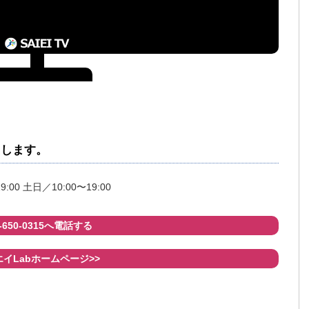
たします。
9:00 土日／10:00〜19:00
8-650-0315へ電話する
イLabホームページ>>