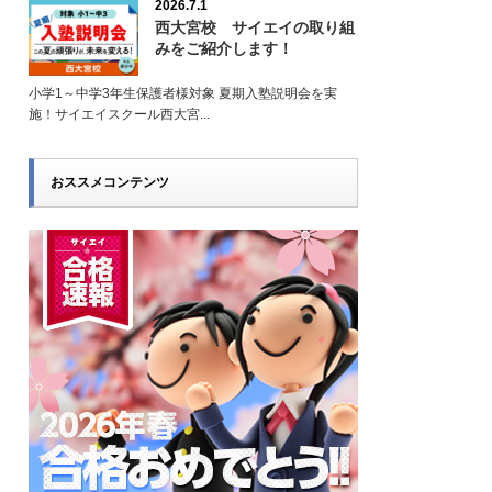
2026.7.1
西大宮校 サイエイの取り組
みをご紹介します！
小学1～中学3年生保護者様対象 夏期入塾説明会を実
施！サイエイスクール西大宮...
おススメコンテンツ