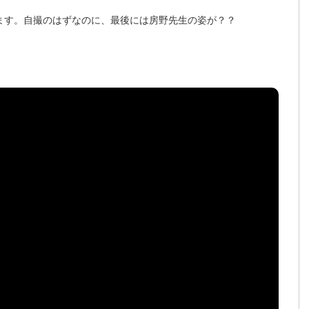
介します。自撮のはずなのに、最後には房野先生の姿が？？