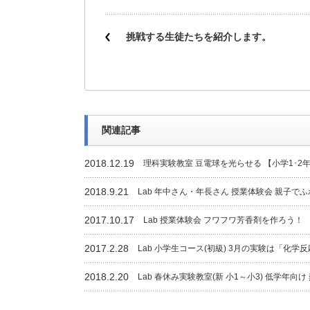
挑戦する生徒たちを紹介します。
関連記事
2018.12.19
理科実験教室 豆電球を光らせる 【小学1･2
2018.9.21
Lab 年中さん・年長さん 授業体験会 親子で
2017.10.17
Lab 授業体験会 フワフワ芳香剤を作ろう！
2017.2.28
Lab 小学生コース(初級) 3月の実験は「化学
2018.2.20
Lab 春休み実験教室(新 小1～小3) 低学年向