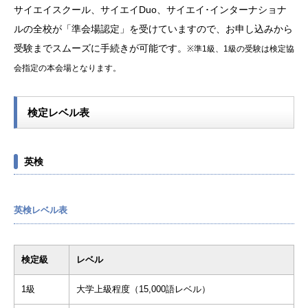
サイエイスクール、サイエイDuo、サイエイ･インターナショナ
ルの全校が「準会場認定」を受けていますので、お申し込みから
受験までスムーズに手続きが可能です。
※準1級、1級の受験は検定協
会指定の本会場となります。
検定レベル表
英検
英検レベル表
検定級
レベル
1級
大学上級程度（15,000語レベル）