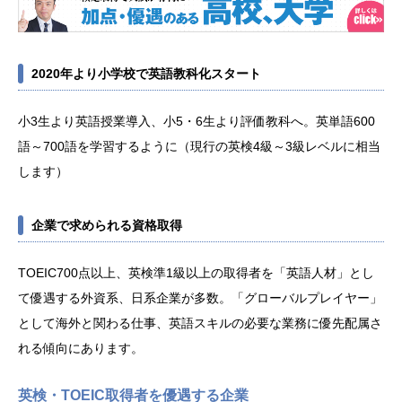
2020年より小学校で英語教科化スタート
小3生より英語授業導入、小5・6生より評価教科へ。英単語600
語～700語を学習するように（現行の英検4級～3級レベルに相当
します）
企業で求められる資格取得
TOEIC700点以上、英検準1級以上の取得者を「英語人材」とし
て優遇する外資系、日系企業が多数。「グローバルプレイヤー」
として海外と関わる仕事、英語スキルの必要な業務に優先配属さ
れる傾向にあります。
英検・TOEIC取得者を優遇する企業