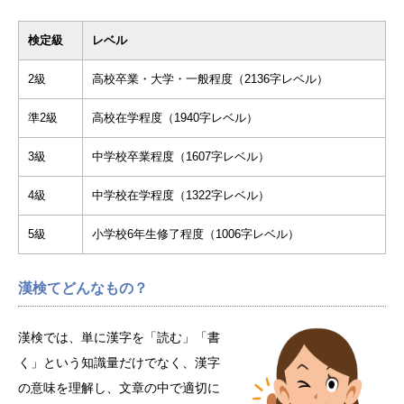
検定級
レベル
2級
高校卒業・大学・一般程度（2136字レベル）
準2級
高校在学程度（1940字レベル）
3級
中学校卒業程度（1607字レベル）
4級
中学校在学程度（1322字レベル）
5級
小学校6年生修了程度（1006字レベル）
漢検てどんなもの？
漢検では、単に漢字を「読む」「書
く」という知識量だけでなく、漢字
の意味を理解し、文章の中で適切に