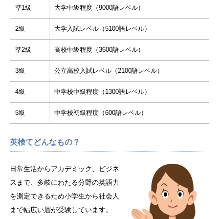
準1級
大学中級程度（9000語レベル）
2級
大学入試レベル（5100語レベル）
準2級
高校中級程度（3600語レベル）
3級
公立高校入試レベル（2100語レベル）
4級
中学校中級程度（1300語レベル）
5級
中学校初級程度（600語レベル）
英検てどんなもの？
日常生活からアカデミック、ビジネ
スまで、多岐にわたる分野の英語力
を測定できるため小学生から社会人
まで幅広い層が受験しています。