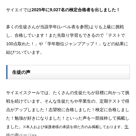
サイエイでは
2025年に9,027名の検定合格者を出しました！
多くの生徒さんが当該学年(レベル表を参照)よりも上級に挑戦
し、合格しています！また先取り学習もできるので「テストで
100点取れた！」や「学年順位ジャンプアップ！」などの結果に
結びついています。
生徒の声
サイエイスクールでは、たくさんの生徒たちが目標に向かって挑
戦を続けています。そんな生徒たちや卒業生の、定期テストで得
点がアップしました！志望校に合格しました！検定に合格しまし
た！勉強が好きになりました！といった声を一部抜粋して掲載し
ました。
生
※本人および保護者様の承諾を得た方のみ掲載しております。
徒の声ページ>>