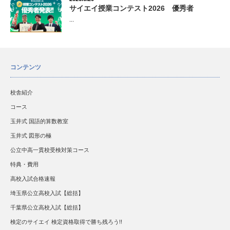
サイエイ授業コンテスト2026 優秀者
...
コンテンツ
校舎紹介
コース
玉井式 国語的算数教室
玉井式 図形の極
公立中高一貫校受検対策コース
特典・費用
高校入試合格速報
埼玉県公立高校入試【総括】
千葉県公立高校入試【総括】
検定のサイエイ 検定資格取得で勝ち残ろう!!