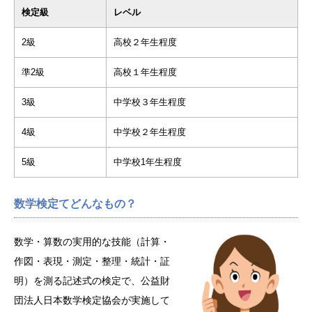
検定級
レベル
2級
高校２年生程度
準2級
高校１年生程度
3級
中学校３年生程度
4級
中学校２年生程度
5級
中学校1年生程度
数学検定てどんなもの？
数学・算数の実用的な技能（計算・
作図・表現・測定・整理・統計・証
明）を測る記述式の検定で、公益財
団法人日本数学検定協会が実施して