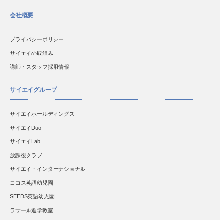
会社概要
プライバシーポリシー
サイエイの取組み
講師・スタッフ採用情報
サイエイグループ
サイエイホールディングス
サイエイDuo
サイエイLab
放課後クラブ
サイエイ・インターナショナル
ココス英語幼児園
SEEDS英語幼児園
ラサール進学教室