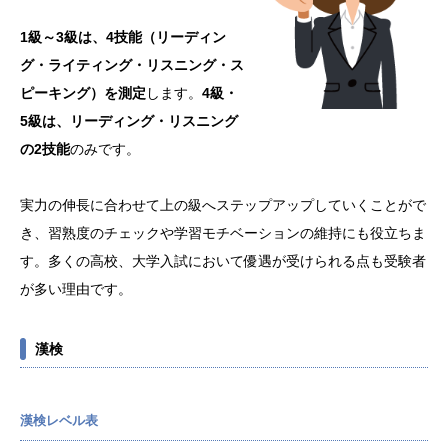
1級～3級は、4技能（リーディン
グ・ライティング・リスニング・ス
ピーキング）を測定
します。
4級・
5級は、リーディング・リスニング
の2技能
のみです。
実力の伸長に合わせて上の級へステップアップしていくことがで
き、習熟度のチェックや学習モチベーションの維持にも役立ちま
す。多くの高校、大学入試において優遇が受けられる点も受験者
が多い理由です。
漢検
漢検レベル表