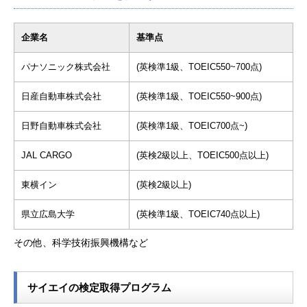
企業名
基準点
パナソニック株式会社
(英検準1級、TOEIC550~700点)
日産自動車株式会社
(英検準1級、TOEIC550~900点)
日野自動車株式会社
(英検準1級、TOEIC700点~)
JAL CARGO
(英検2級以上、TOEIC500点以上)
東横イン
(英検2級以上)
県立広島大学
(英検準1級、TOEIC740点以上)
その他、科学技術振興機構など
サイエイの検定取得プログラム