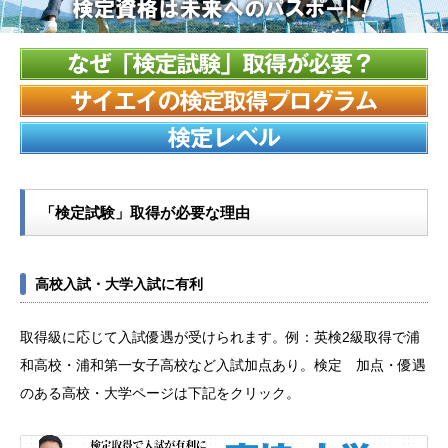
「検定試験」取得が必要な理由
高校入試・大学入試に有利
取得級に応じて入試優遇が受けられます。例：英検2級取得で浦
和高校・浦和第一女子高校など入試加点あり。検定 加点・優遇
のある高校・大学ページは下記をクリック。