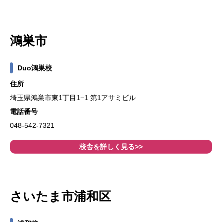
鴻巣市
Duo鴻巣校
住所
埼玉県鴻巣市東1丁目1−1 第1アサミビル
電話番号
048-542-7321
校舎を詳しく見る>>
さいたま市浦和区