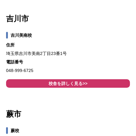
吉川市
吉川美南校
住所
埼玉県吉川市美南2丁目23番1号
電話番号
048‐999-6725
校舎を詳しく見る>>
蕨市
蕨校