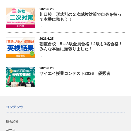
2026.6.26
川口校 形式別の２次試験対策で自身を持っ
て本番に臨もう！
...
2026.6.25
朝霞台校 5～3級全員合格！2級も3名合格！
みんな本当に頑張りました！
...
2026.6.20
サイエイ授業コンテスト2026 優秀者
...
コンテンツ
校舎紹介
コース