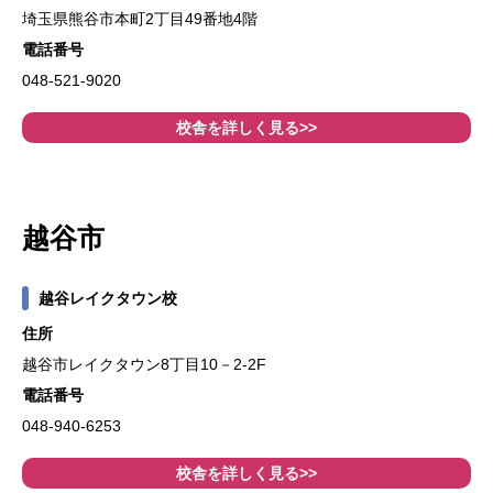
埼玉県熊谷市本町2丁目49番地4階
電話番号
048-521-9020
校舎を詳しく見る>>
越谷市
越谷レイクタウン校
住所
越谷市レイクタウン8丁目10－2-2F
電話番号
048-940-6253
校舎を詳しく見る>>