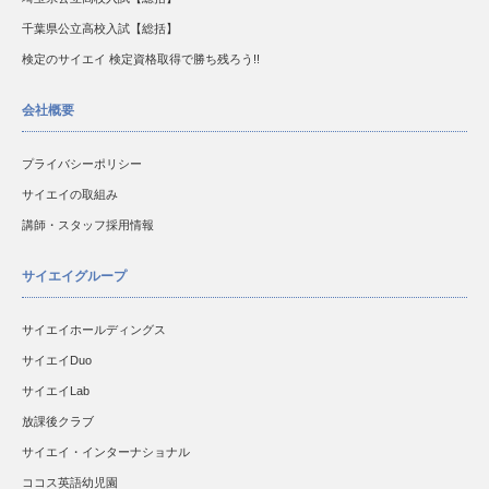
千葉県公立高校入試【総括】
検定のサイエイ 検定資格取得で勝ち残ろう!!
会社概要
プライバシーポリシー
サイエイの取組み
講師・スタッフ採用情報
サイエイグループ
サイエイホールディングス
サイエイDuo
サイエイLab
放課後クラブ
サイエイ・インターナショナル
ココス英語幼児園