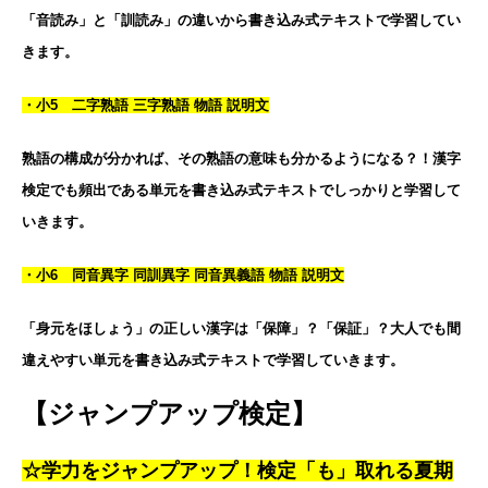
「音読み」と「訓読み」の違いから書き込み式テキストで学習してい
きます。
・小5 二字熟語 三字熟語 物語 説明文
熟語の構成が分かれば、その熟語の意味も分かるようになる？！漢字
検定でも頻出である単元を書き込み式テキストでしっかりと学習して
いきます。
・小6 同音異字 同訓異字 同音異義語 物語 説明文
「身元をほしょう」の正しい漢字は「保障」？「保証」？大人でも間
違えやすい単元を書き込み式テキストで学習していきます。
【ジャンプアップ検定】
☆学力をジャンプアップ！検定「も」取れる夏期