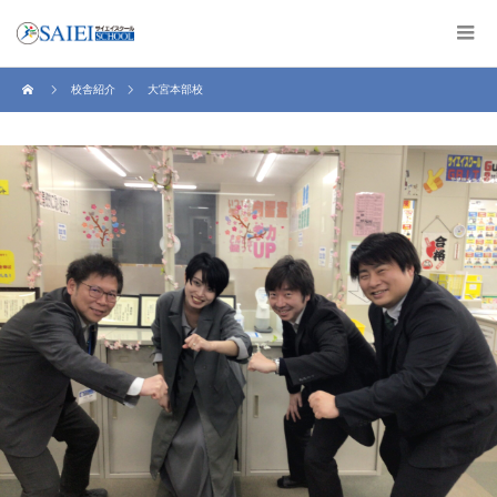
校舎紹介
大宮本部校