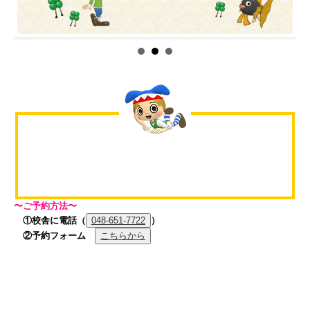
〜ご予約方法〜
①校舎に電話（
048-651-7722
）
②予約フォーム
こちらから