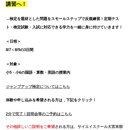
講習へ！
→検定を題材とした問題をスモールステップで反復練習！定期テス
ト・検定試験・入試に対応できる学力を一緒に身に付けていきます！
＜日程＞
8/7～8/9の3日間
＜対象＞
小5・小6の国語・算数・英語の授業内
ジャンプアップ検定についてはこちら
体験や申し込みを希望される方は，下記をクリック！
2分で完了！説明会等のご予約はこちら
その他詳しいご説明をご希望
される方は、サイエイスクール大宮本部