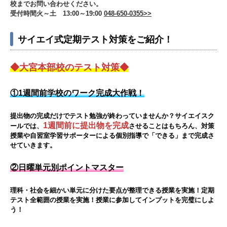
校までお問い合わせください。
受付時間火～土 13:00～19:00
048-650-0355>>
サイエイ式定期テスト対策をご紹介！
◆大宮本部校のテスト対策◆
①1週間前学校のワーク完成大作戦！
提出物の完成だけでテスト勉強が終わっていませんか？サイエイスク
1週間前に提出物を完成
ールでは、
させることはもちろん、対策
授業や自習室学習サポーターによる個別指導で「できる」まで完成さ
せていきます。
②日曜単元別ポイントマスター
理科・社会を細かい単元に分けた要点が整理できる授業を実施！定期
テスト全範囲の授業を実施！授業に参加してインプットを完璧にしよ
う！