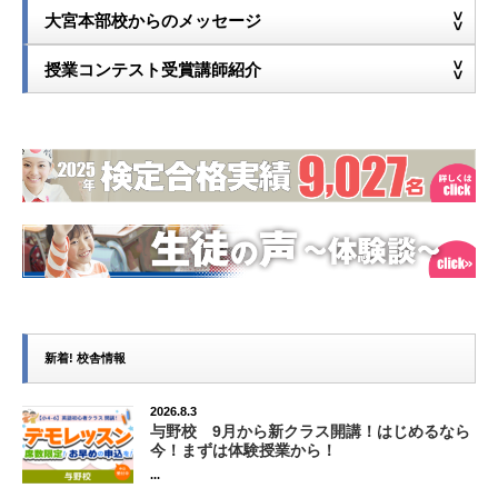
大宮本部校からのメッセージ
授業コンテスト受賞講師紹介
新着! 校舎情報
2026.8.3
与野校 9月から新クラス開講！はじめるなら
今！まずは体験授業から！
...