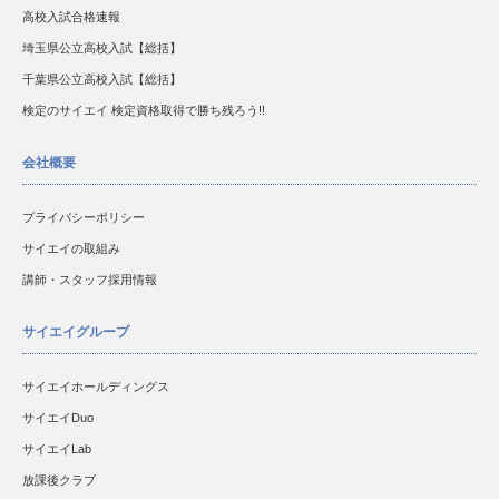
高校入試合格速報
埼玉県公立高校入試【総括】
千葉県公立高校入試【総括】
検定のサイエイ 検定資格取得で勝ち残ろう!!
会社概要
プライバシーポリシー
サイエイの取組み
講師・スタッフ採用情報
サイエイグループ
サイエイホールディングス
サイエイDuo
サイエイLab
放課後クラブ