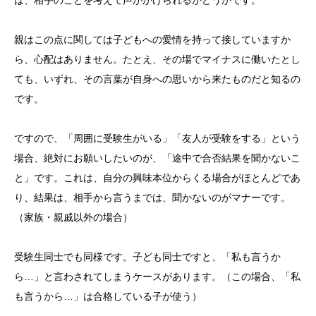
親はこの点に関しては子どもへの愛情を持って接していますか
ら、心配はありません。たとえ、その場でマイナスに働いたとし
ても、いずれ、その言葉が自身への思いから来たものだと知るの
です。
ですので、「周囲に受験生がいる」「友人が受験をする」という
場合、絶対にお願いしたいのが、「途中で合否結果を聞かないこ
と」です。これは、自分の興味本位からくる場合がほとんどであ
り、結果は、相手から言うまでは、聞かないのがマナーです。
（家族・親戚以外の場合）
受験生同士でも同様です。子ども同士ですと、「私も言うか
ら…」と言わされてしまうケースがあります。（この場合、「私
も言うから…」は合格している子が使う）