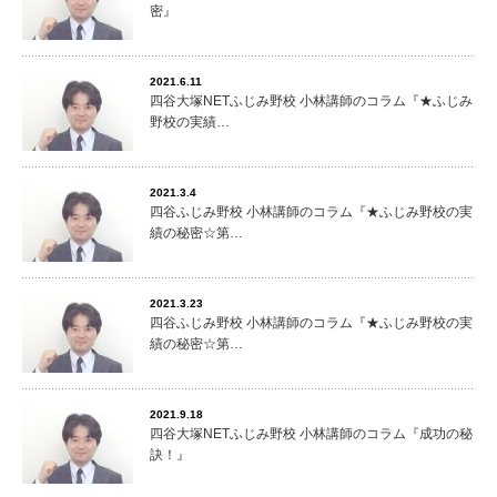
密』
2021.6.11
四谷大塚NETふじみ野校 小林講師のコラム『★ふじみ
野校の実績…
2021.3.4
四谷ふじみ野校 小林講師のコラム『★ふじみ野校の実
績の秘密☆第…
2021.3.23
四谷ふじみ野校 小林講師のコラム『★ふじみ野校の実
績の秘密☆第…
2021.9.18
四谷大塚NETふじみ野校 小林講師のコラム『成功の秘
訣！』