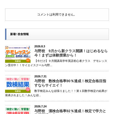
コメントは利用できません。
新着! 校舎情報
2026.8.3
与野校 9月から新クラス開講！はじめるなら
今！まずは体験授業から！
【今だけ】９月開講高学年英語初心者クラス デモレッス
ン受付中！！サイエイスクール与野...
2026.7.31
与野校 数検合格率90％達成！検定合格目指
すならサイエイ！
数字検定みんな頑張りました！！第１回数学検定の結果が
発表されました！みんな頑...
2026.7.24
与野校 漢検合格率92％達成！検定で学力と