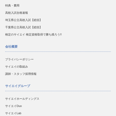
特典・費用
高校入試合格速報
埼玉県公立高校入試【総括】
千葉県公立高校入試【総括】
検定のサイエイ 検定資格取得で勝ち残ろう!!
会社概要
プライバシーポリシー
サイエイの取組み
講師・スタッフ採用情報
サイエイグループ
サイエイホールディングス
サイエイDuo
サイエイLab