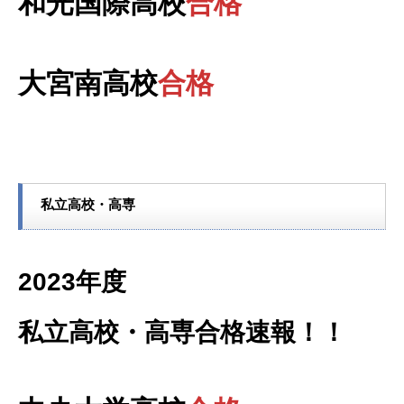
和光国際高校
合格
大宮南高校
合格
私立高校・高専
2023年度
私立高校・高専合格速報！！