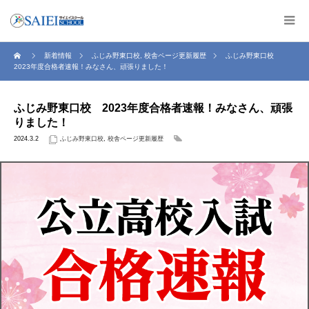
新着情報
ふじみ野東口校
,
校舎ページ更新履歴
ふじみ野東口校
2023年度合格者速報！みなさん、頑張りました！
ふじみ野東口校 2023年度合格者速報！みなさん、頑張
りました！
2024.3.2
ふじみ野東口校
,
校舎ページ更新履歴