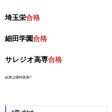
埼玉栄
合格
細田学園
合格
サレジオ高専
合格
結果は随時更新!!
お問い合わせ