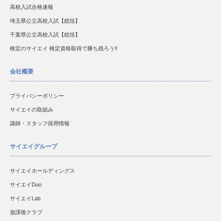
高校入試合格速報
埼玉県公立高校入試【総括】
千葉県公立高校入試【総括】
検定のサイエイ 検定資格取得で勝ち残ろう!!
会社概要
プライバシーポリシー
サイエイの取組み
講師・スタッフ採用情報
サイエイグループ
サイエイホールディングス
サイエイDuo
サイエイLab
放課後クラブ