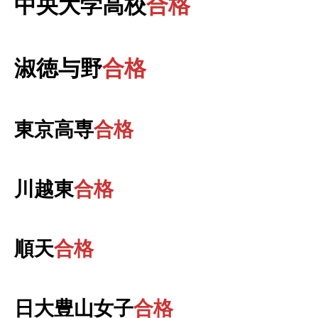
中央大学高校
合格
淑徳与野
合格
東京高専
合格
川越東
合格
順天
合格
日大豊山女子
合格