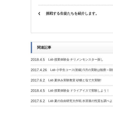
挑戦する生徒たちを紹介します。
関連記事
2018.4.5
Lab 授業体験会 チリメンモンスター探し
2017.4.26
Lab 小学生コース(初級) 5月の実験は観察～
2017.6.2
Lab 夏休み実験教室 砂糖と塩で大実験!
2018.4.5
Lab 授業体験会 ドライアイスで実験しよう！
2017.6.2
Lab 夏の自由研究大作戦 水溶液の性質を調べよ