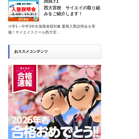
2026.7.1
西大宮校 サイエイの取り組
みをご紹介します！
小学1～中学3年生保護者様対象 夏期入塾説明会を実
施！サイエイスクール西大宮...
おススメコンテンツ