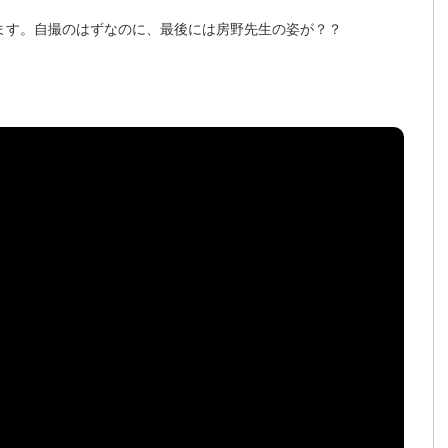
介します。自撮のはずなのに、最後には房野先生の姿が？？