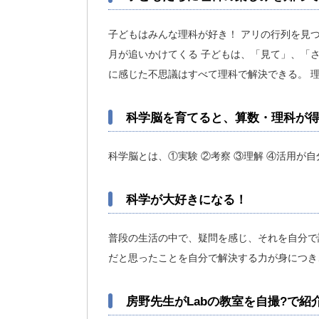
子どもはみんな理科が好き！ アリの行列を見つ
月が追いかけてくる 子どもは、「見て」、「さ
に感じた不思議はすべて理科で解決できる。 
科学脳を育てると、算数・理科が
科学脳とは、①実験 ②考察 ③理解 ④活用が
科学が大好きになる！
普段の生活の中で、疑問を感じ、それを自分で
だと思ったことを自分で解決する力が身につき
房野先生がLabの教室を自撮?で紹