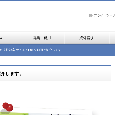
プライバシー
ス
特典・費用
資料請求
科実験教室 サイエイLabを動画で紹介します。
紹介します。