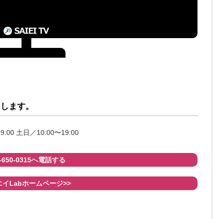
たします。
9:00 土日／10:00〜19:00
8-650-0315へ電話する
イLabホームページ>>