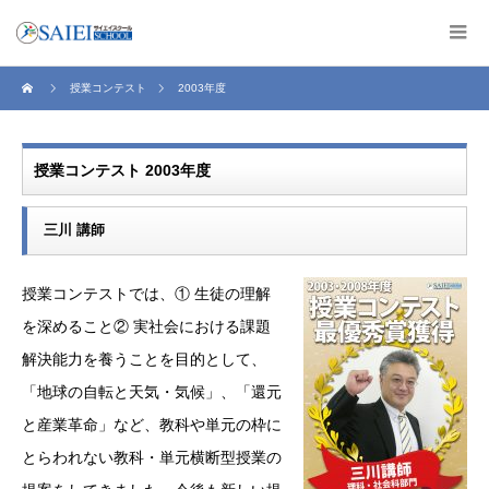
授業コンテスト
2003年度
授業コンテスト 2003年度
三川 講師
授業コンテストでは、① 生徒の理解
を深めること② 実社会における課題
解決能力を養うことを目的として、
「地球の自転と天気・気候」、「還元
と産業革命」など、教科や単元の枠に
とらわれない教科・単元横断型授業の