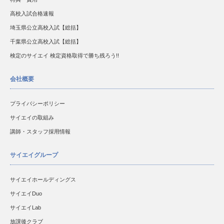
高校入試合格速報
埼玉県公立高校入試【総括】
千葉県公立高校入試【総括】
検定のサイエイ 検定資格取得で勝ち残ろう!!
会社概要
プライバシーポリシー
サイエイの取組み
講師・スタッフ採用情報
サイエイグループ
サイエイホールディングス
サイエイDuo
サイエイLab
放課後クラブ