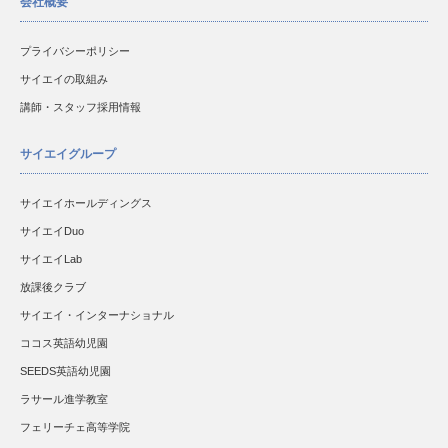
会社概要
プライバシーポリシー
サイエイの取組み
講師・スタッフ採用情報
サイエイグループ
サイエイホールディングス
サイエイDuo
サイエイLab
放課後クラブ
サイエイ・インターナショナル
ココス英語幼児園
SEEDS英語幼児園
ラサール進学教室
フェリーチェ高等学院