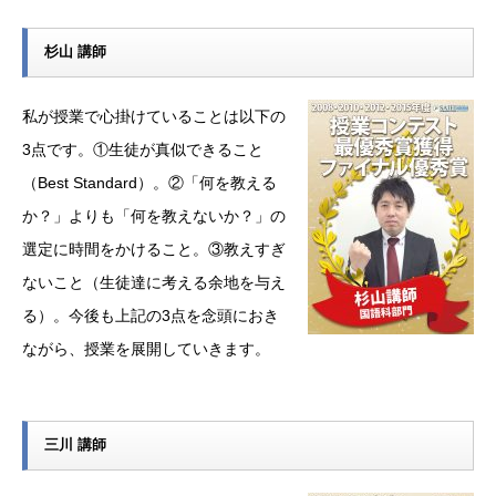
杉山 講師
私が授業で心掛けていることは以下の
3点です。①生徒が真似できること
（Best Standard）。②「何を教える
か？」よりも「何を教えないか？」の
選定に時間をかけること。③教えすぎ
ないこと（生徒達に考える余地を与え
る）。今後も上記の3点を念頭におき
ながら、授業を展開していきます。
三川 講師