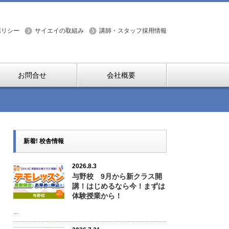
ポリシー
サイエイの取組み
講師・スタッフ採用情報
お問合せ
会社概要
新着! 校舎情報
2026.8.3
与野校 9月から新クラス開
講！はじめるなら今！まずは
体験授業から！
...