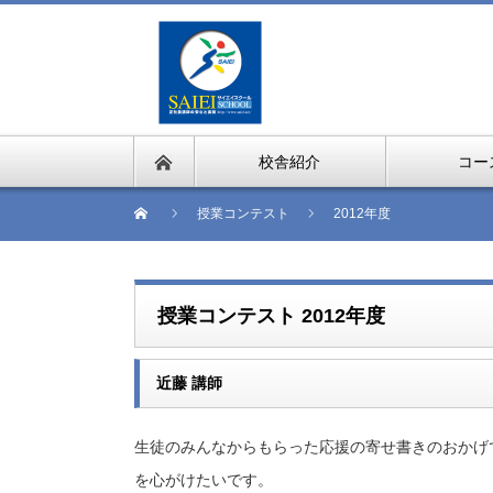
校舎紹介
コー
授業コンテスト
2012年度
授業コンテスト 2012年度
近藤 講師
生徒のみんなからもらった応援の寄せ書きのおかげ
を心がけたいです。