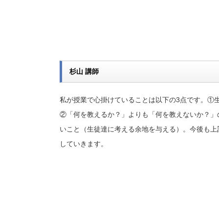
杉山 講師
私が授業で心掛けていることは以下の3点です。①生徒が真
②「何を教えるか？」よりも「何を教えないか？」
いこと（生徒達に考える余地を与える）。今後も上
していきます。