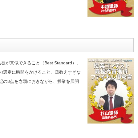
似できること（Best Standard）。
の選定に時間をかけること。③教えすぎな
記の3点を念頭におきながら、授業を展開