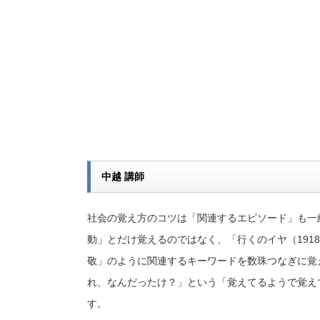
中越 講師
社会の覚え方のコツは「関連するエピソード」も一緒
動」とだけ覚えるのではなく、「行くのイヤ（191
敬」のように関連するキーワードを数珠つなぎに覚
れ、なんだったけ？」という「覚えてるようで覚え
す。