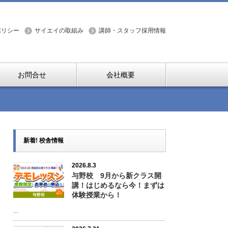
ポリシー
サイエイの取組み
講師・スタッフ採用情報
お問合せ
会社概要
新着! 校舎情報
2026.8.3
与野校 9月から新クラス開
講！はじめるなら今！まずは
体験授業から！
...