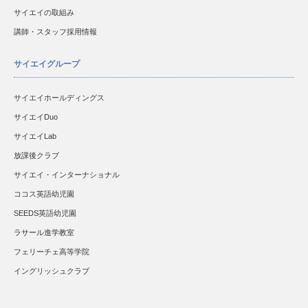
サイエイの取組み
講師・スタッフ採用情報
サイエイグループ
サイエイホールディングス
サイエイDuo
サイエイLab
放課後クラブ
サイエイ・インターナショナル
ココス英語幼児園
SEEDS英語幼児園
ラサール進学教室
フェリーチェ高等学院
イングリッシュクラブ