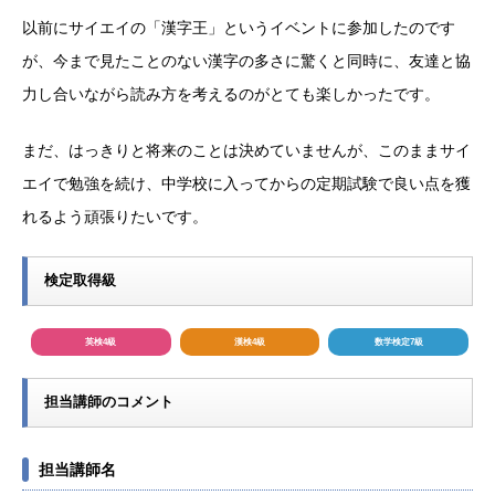
以前にサイエイの「漢字王」というイベントに参加したのです
が、今まで見たことのない漢字の多さに驚くと同時に、友達と協
力し合いながら読み方を考えるのがとても楽しかったです。
まだ、はっきりと将来のことは決めていませんが、このままサイ
エイで勉強を続け、中学校に入ってからの定期試験で良い点を獲
れるよう頑張りたいです。
検定取得級
英検4級
漢検4級
数学検定7級
担当講師のコメント
担当講師名