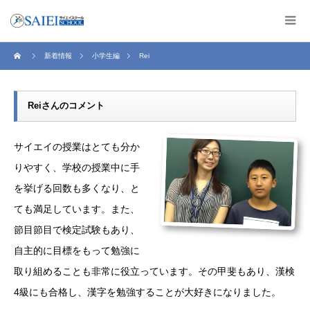
新着情報
小学生編
Rei
Reiさんのコメント
サイエイの授業はとても分か
りやすく、学校の授業中に手
を挙げる回数も多くなり、と
ても満足しています。また、
節目節目で検定試験もあり、
自主的に目標をもって勉強に
取り組めることも非常に役立っています。その甲斐もあり、漢検
4級にも合格し、漢字を勉強することが大好きになりました。