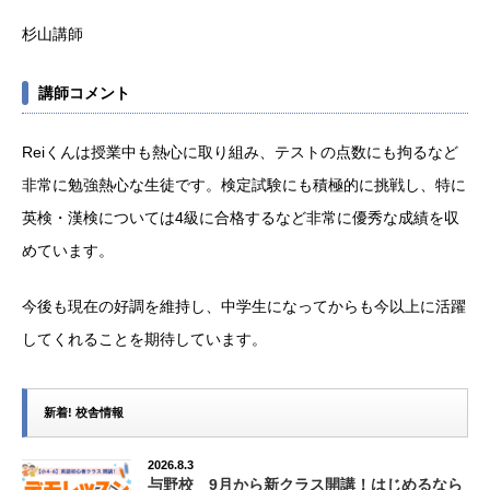
杉山講師
講師コメント
Reiくんは授業中も熱心に取り組み、テストの点数にも拘るなど
非常に勉強熱心な生徒です。検定試験にも積極的に挑戦し、特に
英検・漢検については4級に合格するなど非常に優秀な成績を収
めています。
今後も現在の好調を維持し、中学生になってからも今以上に活躍
してくれることを期待しています。
新着! 校舎情報
2026.8.3
与野校 9月から新クラス開講！はじめるなら