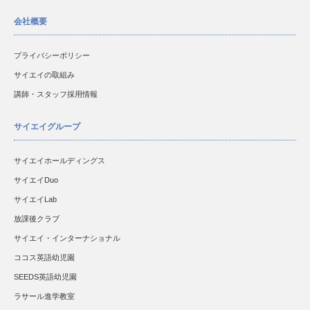
会社概要
プライバシーポリシー
サイエイの取組み
講師・スタッフ採用情報
サイエイグループ
サイエイホールディングス
サイエイDuo
サイエイLab
放課後クラブ
サイエイ・インターナショナル
ココス英語幼児園
SEEDS英語幼児園
ラサール進学教室