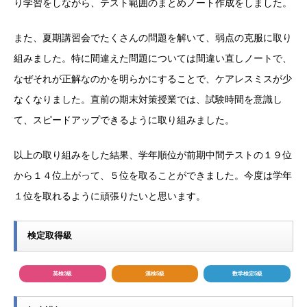
り学習をしながら、テスト範囲のまとめノート作成をしました。
また、夏期講習会でたくさんの問題を解いて、弱点の克服に取り
組みました。特に間違えた問題については間違い直しノートで、
なぜそれが正解なのかを明らかにすることで、ケアレスミスが少
なくなりました。直前の期末対策授業では、試験時間を意識し
て、スピードアップできるように取り組みました。
以上の取り組みをした結果、学年順位が前期中間テストの１９位
から１４位上がって、５位を取ることができました。今度は学年
１位を取れるように頑張りたいと思います。
検定取得級
英検3級
漢検5級
数学検定5級