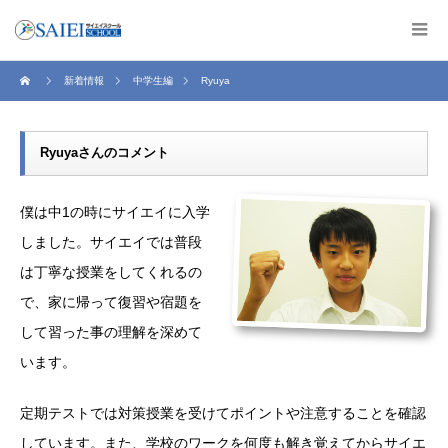
新着情報
中学生編
Ryuya
Ryuyaさんのコメント
僕は中1の時にサイエイに入学
しました。サイエイでは普段
は丁寧な授業をしてくれるの
で、家に帰って復習や宿題を
して習った事の理解を深めて
います。
定期テストでは対策授業を受けてポイントや注意することを確認
しています。また、学校のワークを何度も解き覚えてからサイエ