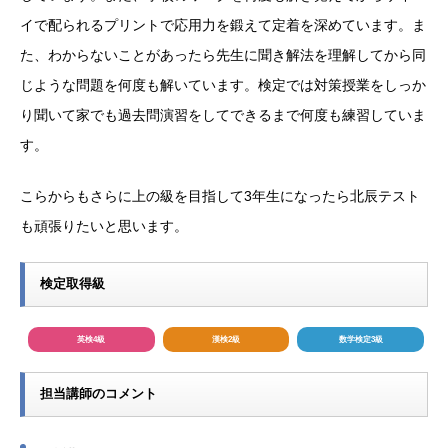
イで配られるプリントで応用力を鍛えて定着を深めています。ま
た、わからないことがあったら先生に聞き解法を理解してから同
じような問題を何度も解いています。検定では対策授業をしっか
り聞いて家でも過去問演習をしてできるまで何度も練習していま
す。
こらからもさらに上の級を目指して3年生になったら北辰テスト
も頑張りたいと思います。
検定取得級
英検4級
漢検2級
数学検定3級
担当講師のコメント