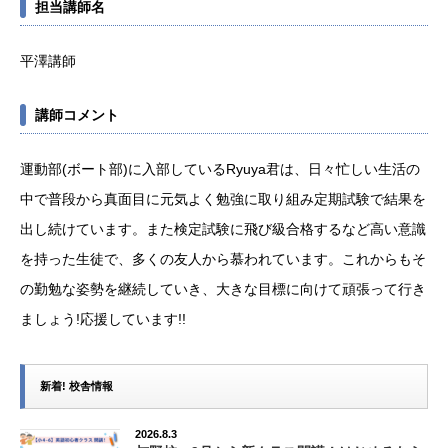
担当講師名
平澤講師
講師コメント
運動部(ボート部)に入部しているRyuya君は、日々忙しい生活の
中で普段から真面目に元気よく勉強に取り組み定期試験で結果を
出し続けています。また検定試験に飛び級合格するなど高い意識
を持った生徒で、多くの友人から慕われています。これからもそ
の勤勉な姿勢を継続していき、大きな目標に向けて頑張って行き
ましょう!応援しています!!
新着! 校舎情報
2026.8.3