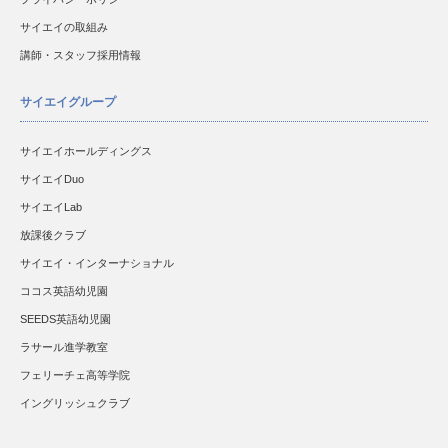
サイエイの取組み
講師・スタッフ採用情報
サイエイグループ
サイエイホールディングス
サイエイDuo
サイエイLab
放課後クラブ
サイエイ・インターナショナル
ココス英語幼児園
SEEDS英語幼児園
ラサール進学教室
フェリーチェ高等学院
イングリッシュクラブ