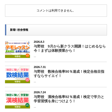
コメントは利用できません。
新着! 校舎情報
2026.8.3
与野校 9月から新クラス開講！はじめるなら
今！まずは体験授業から！
...
2026.7.31
与野校 数検合格率90％達成！検定合格目指
すならサイエイ！
...
2026.7.24
与野校 漢検合格率92％達成！検定で学力と
学習習慣を身につけよう！
...