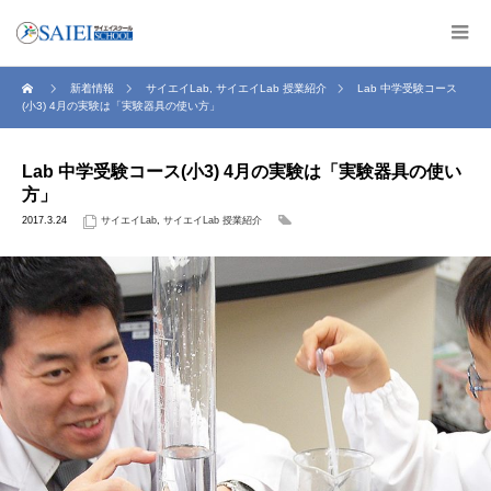
新着情報
サイエイLab
,
サイエイLab 授業紹介
Lab 中学受験コース
(小3) 4月の実験は「実験器具の使い方」
Lab 中学受験コース(小3) 4月の実験は「実験器具の使い
方」
2017.3.24
サイエイLab
,
サイエイLab 授業紹介