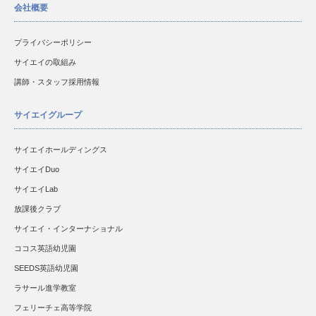
会社概要
プライバシーポリシー
サイエイの取組み
講師・スタッフ採用情報
サイエイグループ
サイエイホールディングス
サイエイDuo
サイエイLab
放課後クラブ
サイエイ・インターナショナル
ココス英語幼児園
SEEDS英語幼児園
ラサール進学教室
フェリーチェ高等学院