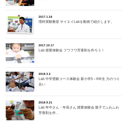
2017.1.24
理科実験教室 サイエイLabを動画で紹介します。
2017.10.17
Lab 授業体験会 フワフワ芳香剤を作ろう！
2018.3.2
Lab 中学受験コース体験会 新小学5～6年生 力のつり
合い
2018.9.21
Lab 年中さん・年長さん 授業体験会 親子でふわふわ
芳香剤を作…