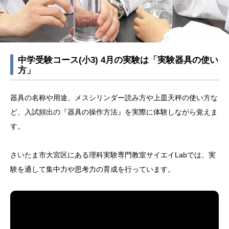
中学受験コース(小3) 4月の実験は「実験器具の使い
方」
器具の名称や用途、メスシリンダー読み方や上皿天秤の使い方な
ど、入試頻出の『器具の操作方法』を実際に体験しながら覚えま
す。
さいたま市大宮区にある理科実験専門教室サイエイLabでは、実
験を通して集中力や思考力の育成を行っています。