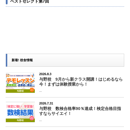
ベストセレクト第7回
新着! 校舎情報
2026.8.3
与野校 9月から新クラス開講！はじめるなら
今！まずは体験授業から！
...
2026.7.31
与野校 数検合格率90％達成！検定合格目指
すならサイエイ！
...