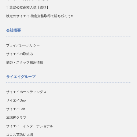
千葉県公立高校入試【総括】
検定のサイエイ 検定資格取得で勝ち残ろう!!
会社概要
プライバシーポリシー
サイエイの取組み
講師・スタッフ採用情報
サイエイグループ
サイエイホールディングス
サイエイDuo
サイエイLab
放課後クラブ
サイエイ・インターナショナル
ココス英語幼児園