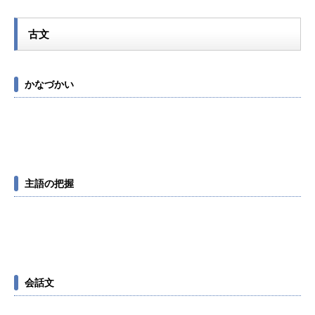
古文
かなづかい
主語の把握
会話文