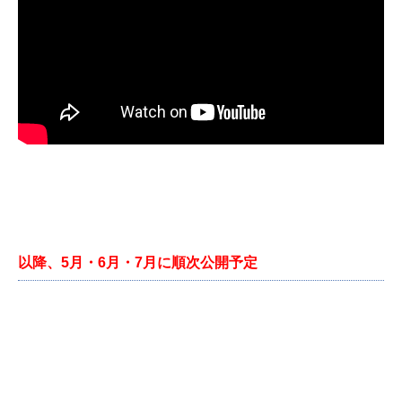
以降、5月・6月・7月に順次公開予定