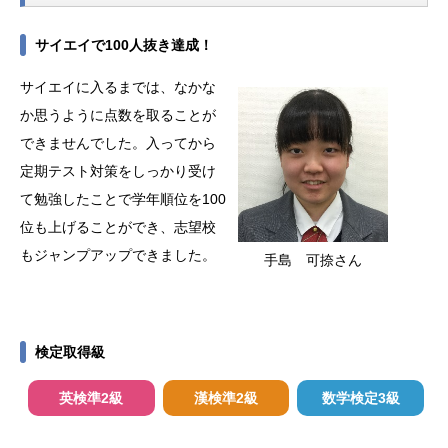
サイエイで100人抜き達成！
サイエイに入るまでは、なかな
か思うように点数を取ることが
できませんでした。入ってから
定期テスト対策をしっかり受け
て勉強したことで学年順位を100
位も上げることができ、志望校
もジャンプアップできました。
手島 可捺さん
検定取得級
英検準2級
漢検準2級
数学検定3級