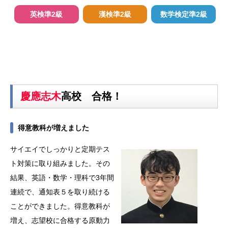
英検準2級
漢検準2級
数学検定準2級
慶應志木
高校 合格！
得意教科が増えました
サイエイでしっかりと定期テス
ト対策に取り組みました。その
結果、英語・数学・理科で3年間
連続で、通知表５を取り続ける
ことができました。得意教科が
増え、志望校に合格する原動力