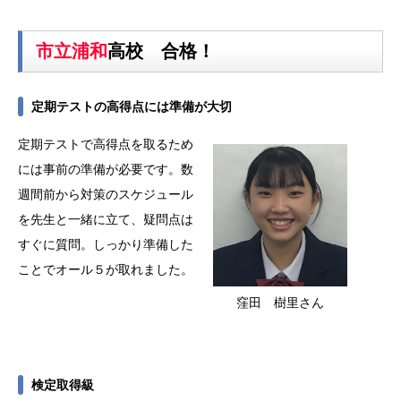
市立浦和
高校 合格！
定期テストの高得点には準備が大切
定期テストで高得点を取るため
には事前の準備が必要です。数
週間前から対策のスケジュール
を先生と一緒に立て、疑問点は
すぐに質問。しっかり準備した
ことでオール５が取れました。
窪田 樹里さん
検定取得級