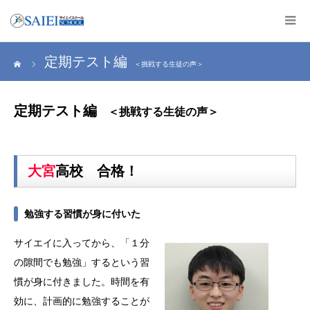
定期テスト編
＜挑戦する生徒の声＞
定期テスト編
＜挑戦する生徒の声＞
大宮
高校 合格！
勉強する習慣が身に付いた
サイエイに入ってから、「１分
の隙間でも勉強」するという習
慣が身に付きました。時間を有
効に、計画的に勉強することが