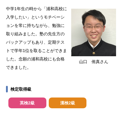
中学1年生の時から「浦和高校に
入学したい」というモチベーシ
ョンを常に持ちながら、勉強に
取り組みました。塾の先生方の
バックアップもあり、定期テス
トで学年1位を取ることができま
した。念願の浦和高校にも合格
山口 侑真さん
できました。
検定取得級
英検2級
漢検2級