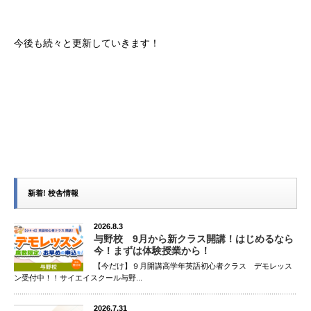
今後も続々と更新していきます！
新着! 校舎情報
2026.8.3
与野校 9月から新クラス開講！はじめるなら
今！まずは体験授業から！
【今だけ】９月開講高学年英語初心者クラス デモレッス
ン受付中！！サイエイスクール与野...
2026.7.31