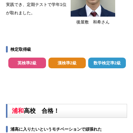
実践でき、定期テストで学年1位
が取れました。
後屋敷 和希さん
検定取得級
英検準2級
漢検準2級
数学検定準2級
浦和
高校 合格！
浦高に入りたいというモチベーションで頑張れた