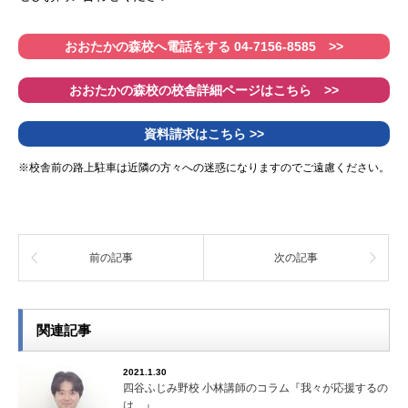
おおたかの森校へ電話をする 04-7156-8585 >>
おおたかの森校の校舎詳細ページはこちら >>
資料請求はこちら >>
※校舎前の路上駐車は近隣の方々への迷惑になりますのでご遠慮ください。
前の記事
次の記事
関連記事
2021.1.30
四谷ふじみ野校 小林講師のコラム『我々が応援するの
は…』