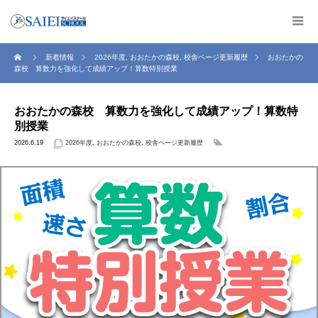
新着情報
2026年度
,
おおたかの森校
,
校舎ページ更新履歴
おおたかの
森校 算数力を強化して成績アップ！算数特別授業
おおたかの森校 算数力を強化して成績アップ！算数特
別授業
2026.6.19
2026年度
,
おおたかの森校
,
校舎ページ更新履歴