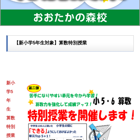
【新小学5年生対象】算数特別授業
新小
学5
年
生
算数
特別
授業