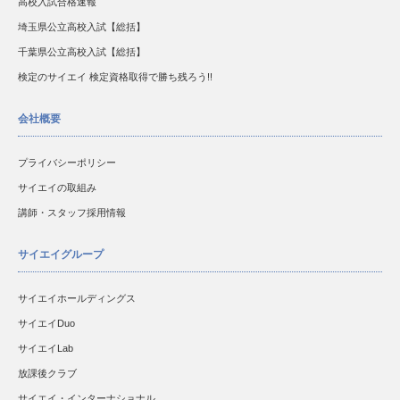
高校入試合格速報
埼玉県公立高校入試【総括】
千葉県公立高校入試【総括】
検定のサイエイ 検定資格取得で勝ち残ろう!!
会社概要
プライバシーポリシー
サイエイの取組み
講師・スタッフ採用情報
サイエイグループ
サイエイホールディングス
サイエイDuo
サイエイLab
放課後クラブ
サイエイ・インターナショナル