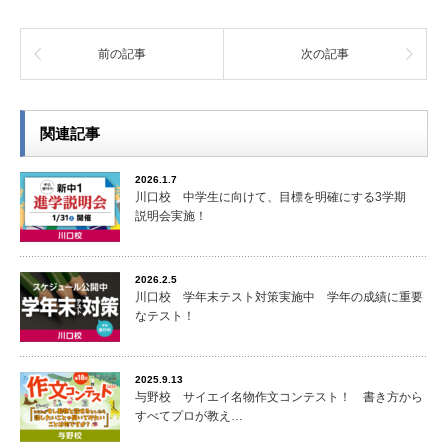
前の記事
次の記事
関連記事
2026.1.7
川口校 中学生に向けて、目標を明確にする3学期
説明会実施！
2026.2.5
川口校 学年末テスト対策実施中 学年の成績に重要
なテスト！
2025.9.13
与野校 サイエイ名物作文コンテスト！ 書き方から
すべてプロが教え…