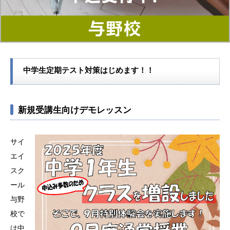
中学生定期テスト対策はじめます！！
新規受講生向けデモレッスン
サイ
エイ
スク
ール
与野
校で
は中