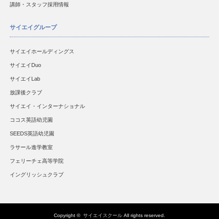
講師・スタッフ採用情報
サイエイグループ
サイエイホールディングス
サイエイDuo
サイエイLab
放課後クラブ
サイエイ・インターナショナル
ココス英語幼児園
SEEDS英語幼児園
ラサール進学教室
フェリーチェ高等学院
イングリッシュクラブ
Copyright ©
サイエイスクール
All rights reserved.