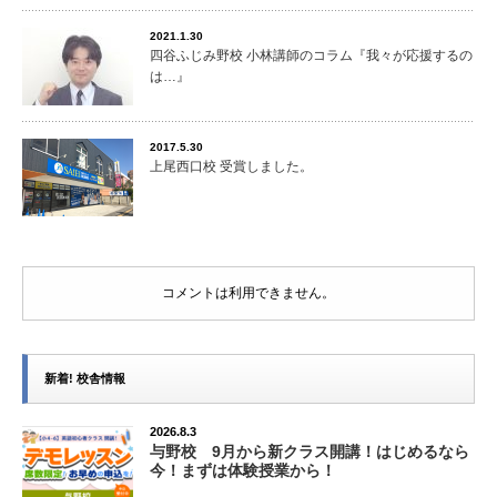
2021.1.30
四谷ふじみ野校 小林講師のコラム『我々が応援するの
は…』
2017.5.30
上尾西口校 受賞しました。
コメントは利用できません。
新着! 校舎情報
2026.8.3
与野校 9月から新クラス開講！はじめるなら
今！まずは体験授業から！
...