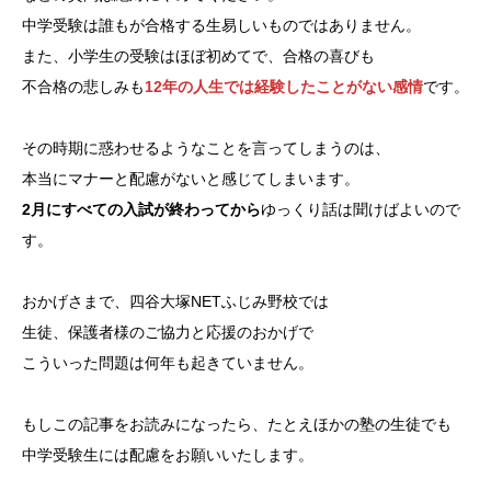
中学受験は誰もが合格する生易しいものではありません。
また、小学生の受験はほぼ初めてで、合格の喜びも
不合格の悲しみも
12年の人生では経験したことがない感情
です。
その時期に惑わせるようなことを言ってしまうのは、
本当にマナーと配慮がないと感じてしまいます。
2月にすべての入試が終わってから
ゆっくり話は聞けばよいので
す。
おかげさまで、四谷大塚NETふじみ野校では
生徒、保護者様のご協力と応援のおかげで
こういった問題は何年も起きていません。
もしこの記事をお読みになったら、たとえほかの塾の生徒でも
中学受験生には配慮をお願いいたします。