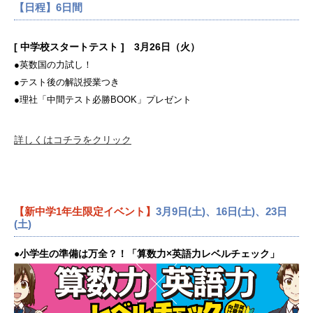
【日程】6日間
[ 中学校スタートテスト ] 3月26日（火）
●英数国の力試し！
●テスト後の解説授業つき
●理社「中間テスト必勝BOOK」プレゼント
詳しくはコチラをクリック
【新中学1年生限定イベント】
3月9日(土)、16日(土)、23日
(土)
●小学生の準備は万全？！「算数力×英語力レベルチェック」