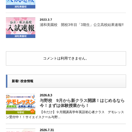
2023.3.7
浦和美園校 開校3年目「3期生」公立高校結果速報!!
コメントは利用できません。
新着! 校舎情報
2026.8.3
与野校 9月から新クラス開講！はじめるなら
今！まずは体験授業から！
【今だけ】９月開講高学年英語初心者クラス デモレッス
ン受付中！！サイエイスクール与野...
2026.7.31