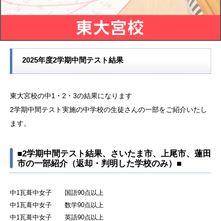
2025年度2学期中間テスト結果
東大宮校の中1・2・3の結果になります
2学期中間テスト実施の中学校の生徒さんの一部をご紹介いたし
ます。
■2学期中間テスト結果、さいたま市、上尾市、蓮田
市の一部紹介（返却・判明した学校のみ）■
中1瓦葺中女子 国語90点以上
中1瓦葺中女子 数学90点以上
中1瓦葺中女子 英語90点以上