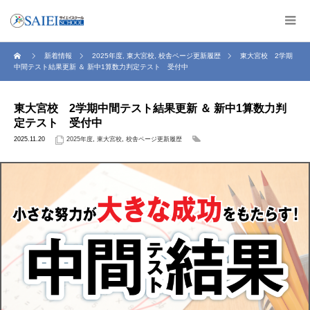
新着情報
2025年度
,
東大宮校
,
校舎ページ更新履歴
東大宮校 2学期
中間テスト結果更新 ＆ 新中1算数力判定テスト 受付中
東大宮校 2学期中間テスト結果更新 ＆ 新中1算数力判
定テスト 受付中
2025.11.20
2025年度
,
東大宮校
,
校舎ページ更新履歴