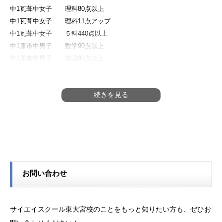
中1瓦葺中女子 理科80点以上
中1瓦葺中女子 理科11点アップ
中1瓦葺中女子 ５科440点以上
中1原市中男子 数学90点以上
中1原市中男子 英語80点以上
中1瓦葺中女子 国語80点以上
中1瓦葺中女子 数学80点以上
中1瓦葺中女子 英語90点以上
中1瓦葺中女子 理科80点以上
中1瓦葺中女子 社会90点以上
中1瓦葺中女子 国語12点アップ
中1瓦葺中女子 ５科440点以上
中1原市中女子 数学19点アップ
中1瓦葺中女子 国語80点以上
お問い合わせ
中1瓦葺中女子 国語25点アップ
中1土呂中男子 国語80点以上
中1土呂中男子 英語80点以上
サイエイスクール東大宮校のことをもっと知りたい方も、ぜひお
中1土呂中男子 社会80点以上