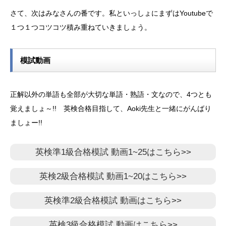
さて、次はみなさんの番です。私といっしょにまずはYoutubeで
１つ１つコツコツ積み重ねていきましょう。
模試動画
正解以外の単語も全部が大切な単語・熟語・文なので、4つとも
覚えましょ～!! 英検合格目指して、Aoki先生と一緒にがんばり
ましょー!!
英検準1級合格模試 動画1~25はこちら>>
英検2級合格模試 動画1~20はこちら>>
英検準2級合格模試 動画はこちら>>
英検3級合格模試 動画はこちら>>