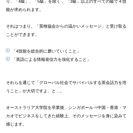
り、「4級」、「5級」を除く 、「3級」以上のすべての級で４技
能が求められます。
それはつまり、「英検協会からの温かいメッセージ」と受け取る
ことができます。
「4技能を総合的に磨いていくこと」
「英語による情報発信力を強化すること」
それらを通じて「グローバル社会でサバイバルする英会話力を培
うこと」が大切ですよ、と…。
オーストラリア大学院を卒業後、シンガポール⇒中国・香港・マ
カオでビジネスをしてきた経験上、そのメッセージを身に染みて
感じます。