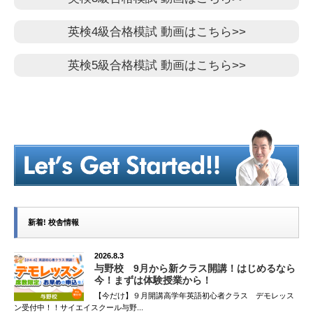
英検4級合格模試 動画はこちら>>
英検5級合格模試 動画はこちら>>
新着! 校舎情報
2026.8.3
与野校 9月から新クラス開講！はじめるなら
今！まずは体験授業から！
【今だけ】９月開講高学年英語初心者クラス デモレッス
ン受付中！！サイエイスクール与野...