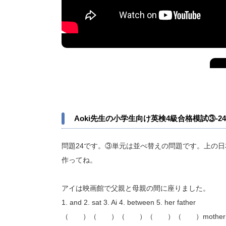
Aoki先生の小学生向け英検4級合格模試③-24
問題24です。③単元は並べ替えの問題です。上の日
作ってね。
アイは映画館で父親と母親の間に座りました。
1. and 2. sat 3. Ai 4. between 5. her father
（ ）（ ）（ ）（ ）（ ）mother in the m