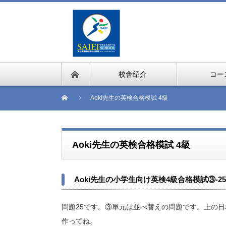
校舎紹介
コー
Aoki先生の英検合格模試 4級
Aoki先生の英検合格模試 4級
Aoki先生の小学生向け英検4級合格模試③-25
問題25です。③単元は並べ替えの問題です。上の日
作ってね。