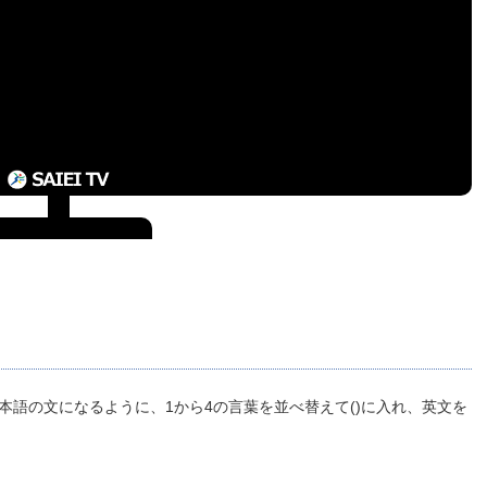
本語の文になるように、1から4の言葉を並べ替えて()に入れ、英文を