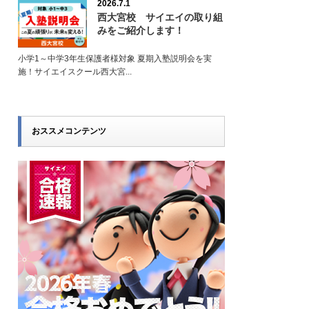
2026.7.1
西大宮校 サイエイの取り組
みをご紹介します！
小学1～中学3年生保護者様対象 夏期入塾説明会を実
施！サイエイスクール西大宮...
おススメコンテンツ