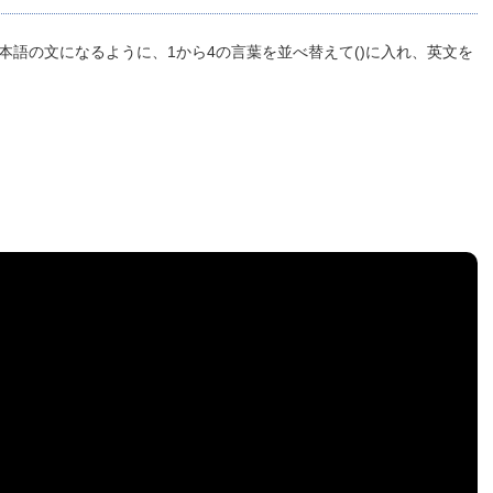
本語の文になるように、1から4の言葉を並べ替えて()に入れ、英文を