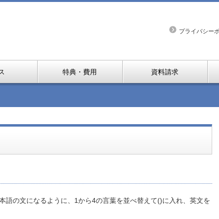
プライバシー
ス
特典・費用
資料請求
本語の文になるように、1から4の言葉を並べ替えて()に入れ、英文を