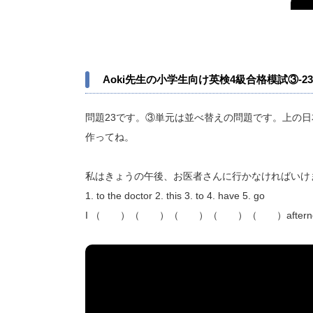
Aoki先生の小学生向け英検4級合格模試③-23
問題23です。③単元は並べ替えの問題です。上の日
作ってね。
私はきょうの午後、お医者さんに行かなければいけ
1. to the doctor 2. this 3. to 4. have 5. go
I （ ）（ ）（ ）（ ）（ ）afterno