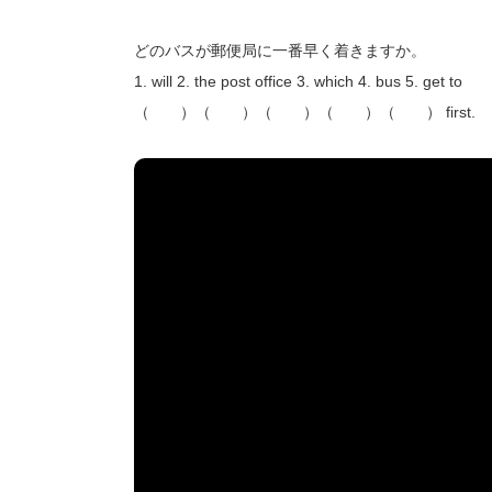
どのバスが郵便局に一番早く着きますか。
1. will 2. the post office 3. which 4. bus 5. get to
（ ）（ ）（ ）（ ）（ ） first.