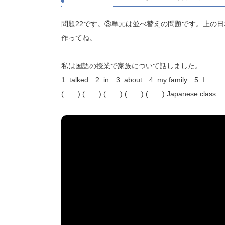
問題22です。③単元は並べ替えの問題です。上の日
作ってね。
私は国語の授業で家族について話しました。
1. talked 2. in 3. about 4. my family 5. I
( ) ( ) ( ) ( ) ( ) Japanese class.