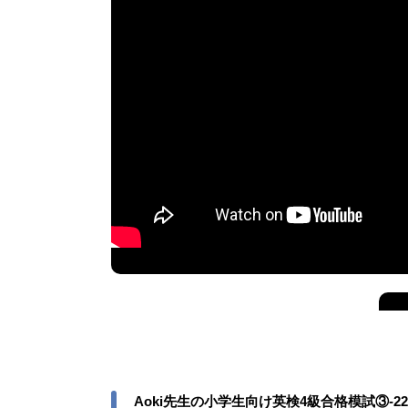
Aoki先生の小学生向け英検4級合格模試③-22