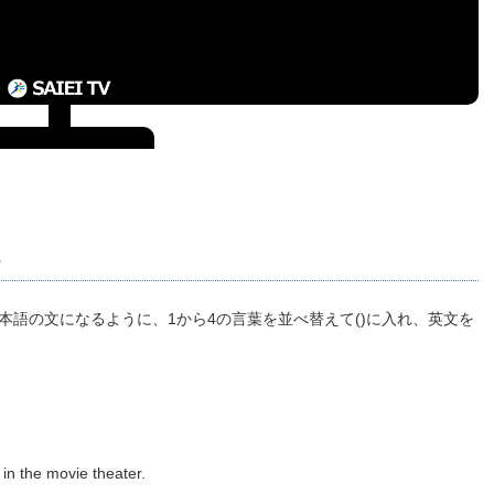
本語の文になるように、1から4の言葉を並べ替えて()に入れ、英文を
ovie theater.