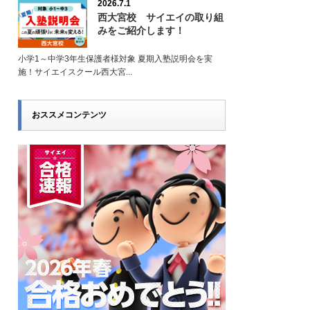
2026.7.1
西大宮校 サイエイの取り組
みをご紹介します！
小学1～中学3年生保護者様対象 夏期入塾説明会を実
施！サイエイスクール西大宮...
おススメコンテンツ