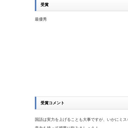
受賞
最優秀
受賞コメント
国語は実力を上げることも大事ですが、いかにミス