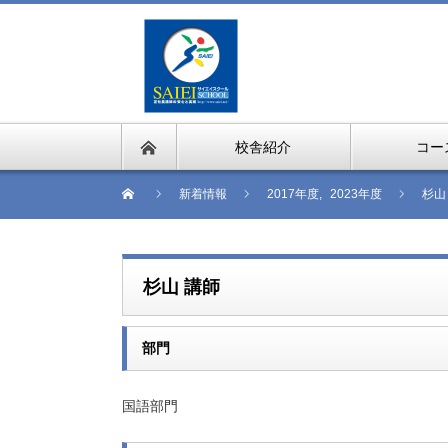
校舎紹介
コー
新着情報
2017年度
,
2023年度
杉山
杉山 講師
部門
国語部門