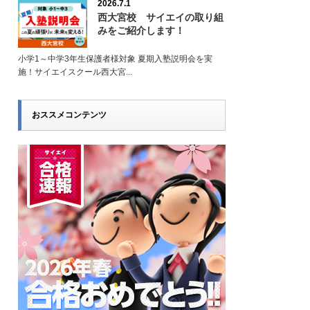
2026.7.1
西大宮校 サイエイの取り組
みをご紹介します！
小学1～中学3年生保護者様対象 夏期入塾説明会を実
施！サイエイスクール西大宮...
おススメコンテンツ