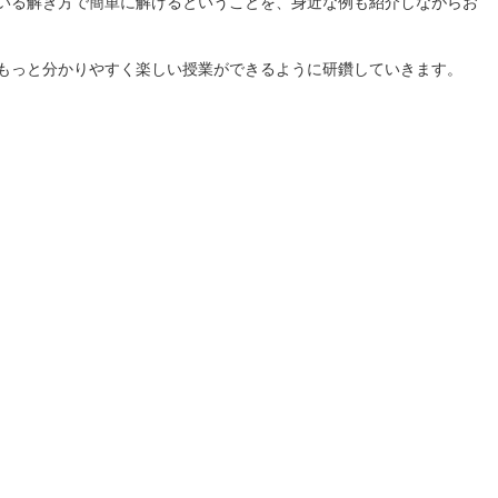
いる解き方で簡単に解けるということを、身近な例も紹介しながらお
もっと分かりやすく楽しい授業ができるように研鑽していきます。