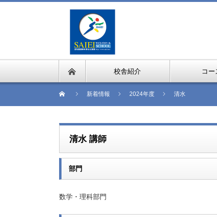
校舎紹介
コー
新着情報
2024年度
清水
清水 講師
部門
数学・理科部門