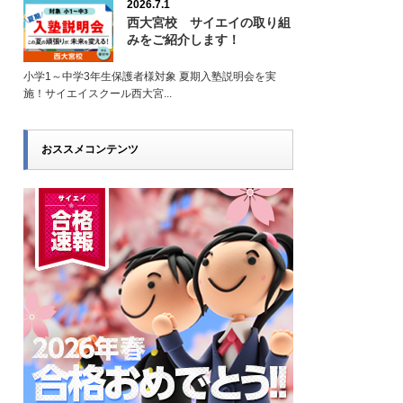
2026.7.1
西大宮校 サイエイの取り組
みをご紹介します！
小学1～中学3年生保護者様対象 夏期入塾説明会を実
施！サイエイスクール西大宮...
おススメコンテンツ