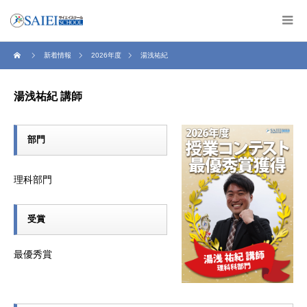
新着情報
2026年度
湯浅祐紀
湯浅祐紀 講師
部門
理科部門
受賞
最優秀賞