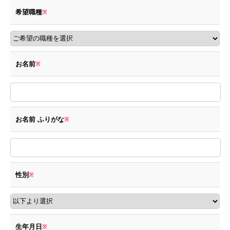
希望職種
※
お名前
※
お名前 ふりがな
※
性別
※
生年月日
※