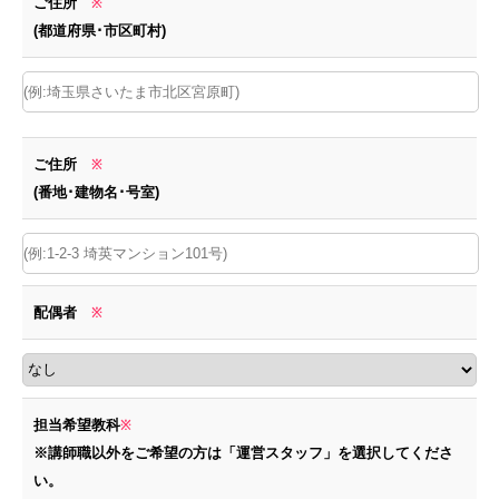
ご住所
※
(都道府県･市区町村)
ご住所
※
(番地･建物名･号室)
配偶者
※
担当希望教科
※
※講師職以外をご希望の方は「運営スタッフ」を選択してくださ
い。