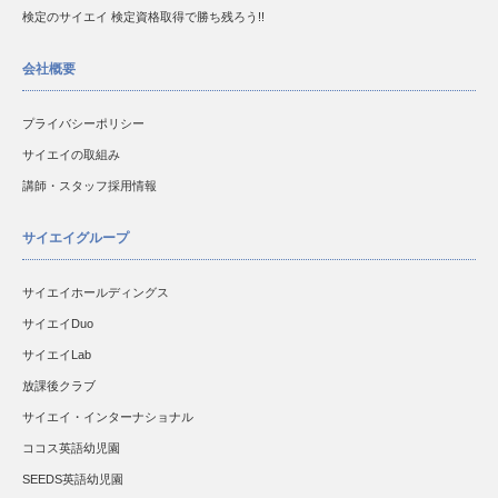
検定のサイエイ 検定資格取得で勝ち残ろう!!
会社概要
プライバシーポリシー
サイエイの取組み
講師・スタッフ採用情報
サイエイグループ
サイエイホールディングス
サイエイDuo
サイエイLab
放課後クラブ
サイエイ・インターナショナル
ココス英語幼児園
SEEDS英語幼児園