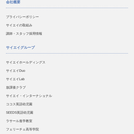
会社概要
プライバシーポリシー
サイエイの取組み
講師・スタッフ採用情報
サイエイグループ
サイエイホールディングス
サイエイDuo
サイエイLab
放課後クラブ
サイエイ・インターナショナル
ココス英語幼児園
SEEDS英語幼児園
ラサール進学教室
フェリーチェ高等学院