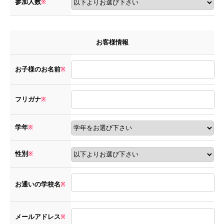
参加人数
※
お客様情報
お子様のお名前
※
フリガナ
※
学年
※
性別
※
お通いの学校名
※
メールアドレス
※