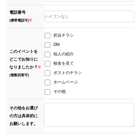
電話番号
(携帯電話可)
※
折込チラシ
DM
このイベントを
知人の紹介
どこでお知りに
校舎を見て
なりましたか？
※
ポストのチラシ
(複数回答可)
ホームページ
その他
その他をお選び
の方は具体的に
お願いします。