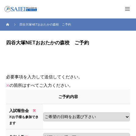
四谷大塚NETおおたかの森校 ご予約
四谷大塚NETおおたかの森校 ご予約
必要事項を入力して送信してください。
の箇所はすべてご入力ください。
※
ご予約内容
入試報告会
※
※お子様も参加でき
ます