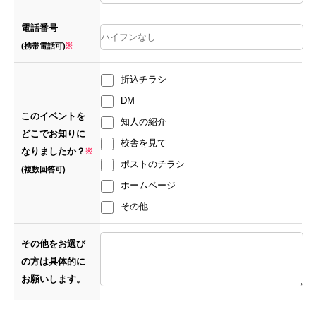
電話番号
(携帯電話可)
※
折込チラシ
DM
このイベントを
知人の紹介
どこでお知りに
校舎を見て
なりましたか？
※
ポストのチラシ
(複数回答可)
ホームページ
その他
その他をお選び
の方は具体的に
お願いします。