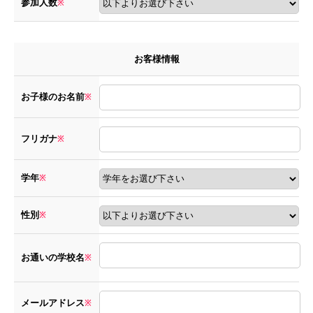
参加人数
※
お客様情報
お子様のお名前
※
フリガナ
※
学年
※
性別
※
お通いの学校名
※
メールアドレス
※