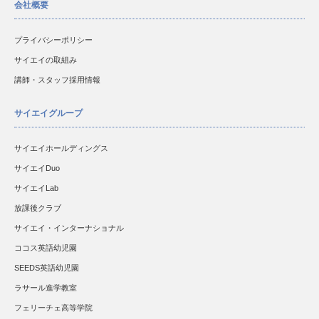
会社概要
プライバシーポリシー
サイエイの取組み
講師・スタッフ採用情報
サイエイグループ
サイエイホールディングス
サイエイDuo
サイエイLab
放課後クラブ
サイエイ・インターナショナル
ココス英語幼児園
SEEDS英語幼児園
ラサール進学教室
フェリーチェ高等学院