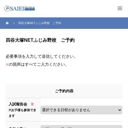
四谷大塚NETふじみ野校 ご予約
四谷大塚NETふじみ野校 ご予約
必要事項を入力して送信してください。
の箇所はすべてご入力ください。
※
ご予約内容
入試報告会
※
※お子様も参加でき
ます