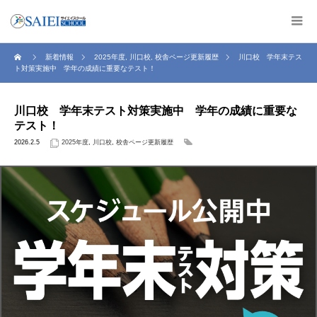
新着情報
2025年度
,
川口校
,
校舎ページ更新履歴
川口校 学年末テス
ト対策実施中 学年の成績に重要なテスト！
川口校 学年末テスト対策実施中 学年の成績に重要な
テスト！
2026.2.5
2025年度
,
川口校
,
校舎ページ更新履歴