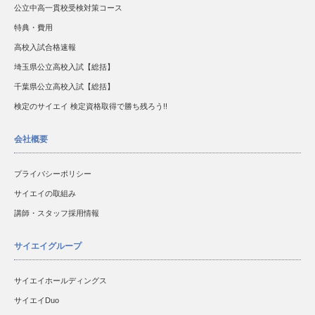
公立中高一貫校受検対策コース
特典・費用
高校入試合格速報
埼玉県公立高校入試【総括】
千葉県公立高校入試【総括】
検定のサイエイ 検定資格取得で勝ち残ろう!!
会社概要
プライバシーポリシー
サイエイの取組み
講師・スタッフ採用情報
サイエイグループ
サイエイホールディングス
サイエイDuo