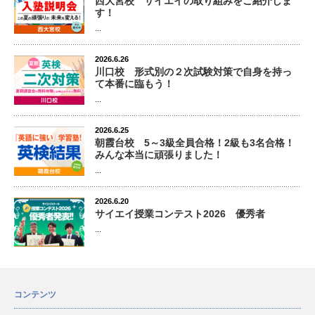
西大宮校 サイエイの取り組みをご紹介しま
す！
...
2026.6.26
川口校 形式別の２次試験対策で自身を持っ
て本番に臨もう！
...
2026.6.25
朝霞台校 5～3級全員合格！2級も3名合格！
みんな本当に頑張りました！
...
2026.6.20
サイエイ授業コンテスト2026 優秀者
...
コンテンツ