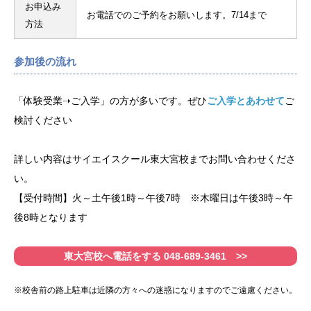
お申込み
お電話でのご予約をお願いします。7/14まで
方法
参加後の流れ
「体験受業➝ご入学」の方が多いです。ぜひ
ご入学とあわせて
ご
検討ください
詳しい内容はサイエイスクール東大宮校までお問い合わせくださ
い。
【受付時間】火～土午後1時～午後7時 ※木曜日は午後3時～午
後8時となります
東大宮校へ電話をする 048-689-3461 >>
※校舎前の路上駐車は近隣の方々への迷惑になりますのでご遠慮ください。