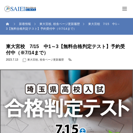
新着情報
東大宮校
,
校舎ページ更新履歴
東大宮校 7/15 中1～
3【無料合格判定テスト】予約受付中（※7/14まで）
東大宮校 7/15 中1～3【無料合格判定テスト】予約受
付中（※7/14まで）
2023.7.13
東大宮校
,
校舎ページ更新履歴