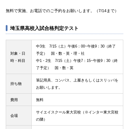
無料で実施、お電話でのご予約をお願いします。（7/14まで）
埼玉県高校入試合格判定テスト
中3生 7/15（土）午後6：00~午後9：30（終了
対象・日
予定） 国・数・英・理・社
時・科目
中1・2生 7/15（土）午後7：15~午後9：30（終
了予定） 国・数・英
筆記用具、コンパス、上履きもしくはスリッパを
持ち物
お願いします。
費用
無料
サイエイスクール東大宮校（※インター東大宮校
会場
の隣）