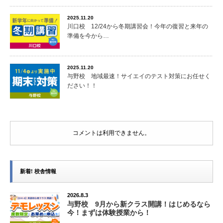
2025.11.20
川口校 12/24から冬期講習会！今年の復習と来年の
準備を今から…
2025.11.20
与野校 地域最速！サイエイのテスト対策にお任せく
ださい！！
コメントは利用できません。
新着! 校舎情報
2026.8.3
与野校 9月から新クラス開講！はじめるなら
今！まずは体験授業から！