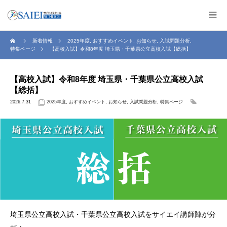
新着情報
2025年度
,
おすすめイベント
,
お知らせ
,
入試問題分析
,
特集ページ
【高校入試】令和8年度 埼玉県・千葉県公立高校入試【総括】
【高校入試】令和8年度 埼玉県・千葉県公立高校入試
【総括】
2026.7.31
2025年度
,
おすすめイベント
,
お知らせ
,
入試問題分析
,
特集ページ
埼玉県公立高校入試・千葉県公立高校入試をサイエイ講師陣が分