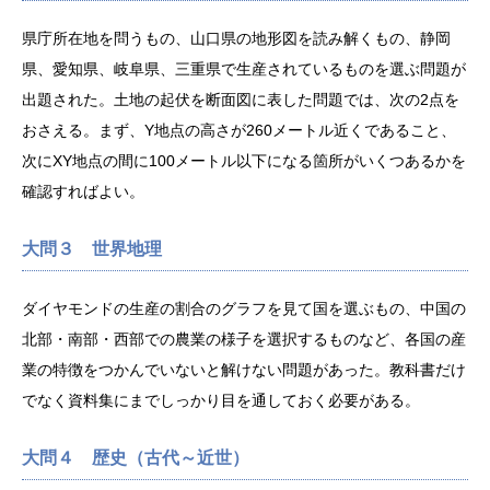
県庁所在地を問うもの、山口県の地形図を読み解くもの、静岡
県、愛知県、岐阜県、三重県で生産されているものを選ぶ問題が
出題された。土地の起伏を断面図に表した問題では、次の2点を
おさえる。まず、Y地点の高さが260メートル近くであること、
次にXY地点の間に100メートル以下になる箇所がいくつあるかを
確認すればよい。
大問３ 世界地理
ダイヤモンドの生産の割合のグラフを見て国を選ぶもの、中国の
北部・南部・西部での農業の様子を選択するものなど、各国の産
業の特徴をつかんでいないと解けない問題があった。教科書だけ
でなく資料集にまでしっかり目を通しておく必要がある。
大問４ 歴史（古代～近世）