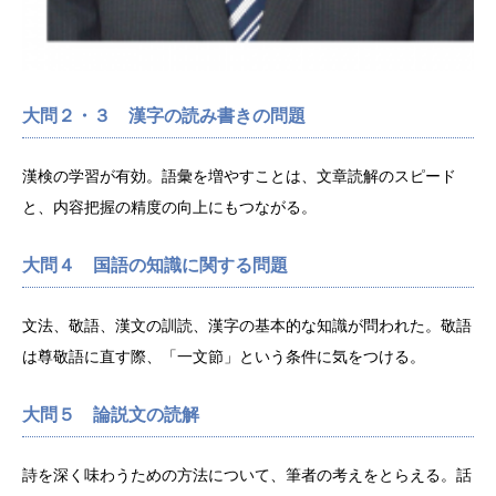
大問２・３ 漢字の読み書きの問題
漢検の学習が有効。語彙を増やすことは、文章読解のスピード
と、内容把握の精度の向上にもつながる。
大問４ 国語の知識に関する問題
文法、敬語、漢文の訓読、漢字の基本的な知識が問われた。敬語
は尊敬語に直す際、「一文節」という条件に気をつける。
大問５ 論説文の読解
詩を深く味わうための方法について、筆者の考えをとらえる。話