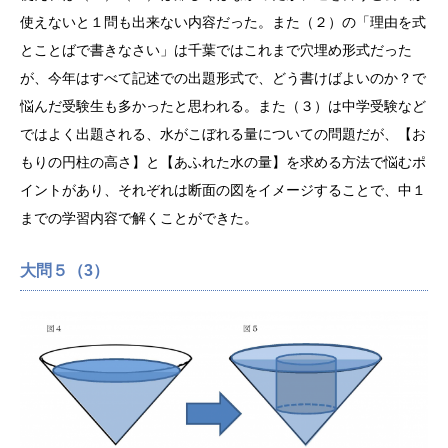
使えないと１問も出来ない内容だった。また（２）の「理由を式
とことばで書きなさい」は千葉ではこれまで穴埋め形式だった
が、今年はすべて記述での出題形式で、どう書けばよいのか？で
悩んだ受験生も多かったと思われる。また（３）は中学受験など
ではよく出題される、水がこぼれる量についての問題だが、【お
もりの円柱の高さ】と【あふれた水の量】を求める方法で悩むポ
イントがあり、それぞれは断面の図をイメージすることで、中１
までの学習内容で解くことができた。
大問５（3）