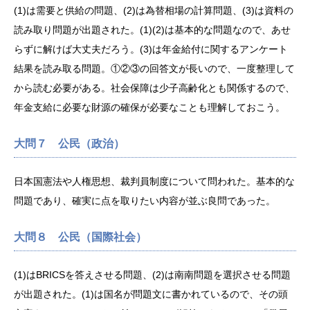
(1)は需要と供給の問題、(2)は為替相場の計算問題、(3)は資料の
読み取り問題が出題された。(1)(2)は基本的な問題なので、あせ
らずに解けば大丈夫だろう。(3)は年金給付に関するアンケート
結果を読み取る問題。①②③の回答文が長いので、一度整理して
から読む必要がある。社会保障は少子高齢化とも関係するので、
年金支給に必要な財源の確保が必要なことも理解しておこう。
大問７ 公民（政治）
日本国憲法や人権思想、裁判員制度について問われた。基本的な
問題であり、確実に点を取りたい内容が並ぶ良問であった。
大問８ 公民（国際社会）
(1)はBRICSを答えさせる問題、(2)は南南問題を選択させる問題
が出題された。(1)は国名が問題文に書かれているので、その頭