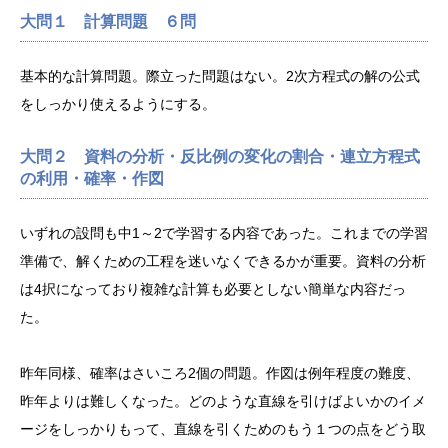
大問１ 計算問題 ６問
基本的な計算問題。際立った問題はない。2次方程式の解の公式
をしっかり使えるようにする。
大問２ 資料の分析・反比例の変化の割合・連立方程式
の利用・確率・作図
いずれの設問も中1～2で学習する内容であった。これまでの学習
準備で、解くための工程を迷いなくできるかが重要。資料の分析
は4択になっており複雑な計算も必要としない簡単な内容だっ
た。
昨年同様、確率はさいころ2個の問題。作図は例年程度の難度、
昨年よりは難しくなった。どのような直線を引けばよいかのイメ
ージをしっかりもって、直線を引くためのもう１つの点をどう取