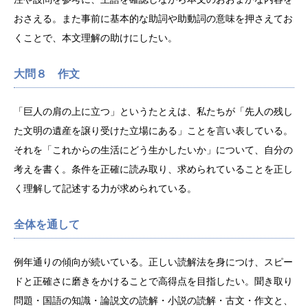
おさえる。また事前に基本的な助詞や助動詞の意味を押さえてお
くことで、本文理解の助けにしたい。
大問８ 作文
「巨人の肩の上に立つ」というたとえは、私たちが「先人の残し
た文明の遺産を譲り受けた立場にある」ことを言い表している。
それを「これからの生活にどう生かしたいか」について、自分の
考えを書く。条件を正確に読み取り、求められていることを正し
く理解して記述する力が求められている。
全体を通して
例年通りの傾向が続いている。正しい読解法を身につけ、スピー
ドと正確さに磨きをかけることで高得点を目指したい。聞き取り
問題・国語の知識・論説文の読解・小説の読解・古文・作文と、