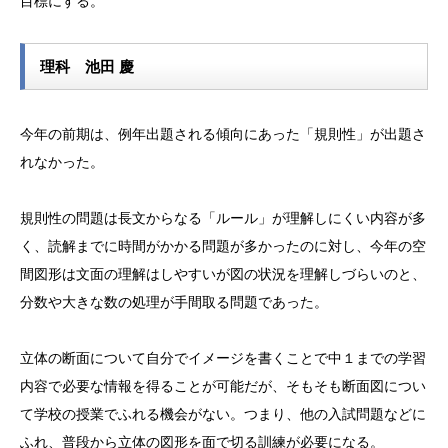
目標にする。
理科 池田 慶
今年の前期は、例年出題される傾向にあった「規則性」が出題さ
れなかった。
規則性の問題は長文からなる「ルール」が理解しにくい内容が多
く、読解までに時間がかかる問題が多かったのに対し、今年の空
間図形は文面の理解はしやすいが図の状況を理解しづらいのと、
分数や大きな数の処理が手間取る問題であった。
立体の断面について自分でイメージを書くことで中１までの学習
内容で必要な情報を得ることが可能だが、そもそも断面図につい
て学校の授業でふれる機会がない。つまり、他の入試問題などに
ふれ、普段から立体の図形を面で切る訓練が必要になる。