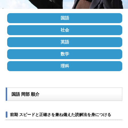
国語
社会
英語
数学
理科
国語 岡部 順介
前期 スピードと正確さを兼ね備えた読解法を身につける