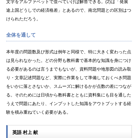
文字をアルファベットで並べていけば解答できる。(2)は「発展
途上国どうしでの経済格差」とあるので、南北問題との区別はつ
けられただろう。
全体を通して
本年度の問題数及び形式は例年と同様で、特に大きく変わった点
は見られなかった。どの分野も教科書で基本的な知識を身につけ
る必要があるのは言うまでもないが、資料問題や地形図の読み取
り・文章記述問題など、実際に作業をして準備しておくべき問題
をいかに落とさないか、スムーズに解けるかが点数の差につなが
る。そのためには日頃から教科書とともに資料集にも目を通した
うえで問題にあたり、インプットした知識をアウトプットする経
験を積み重ねていく必要がある。
英語 村上 献