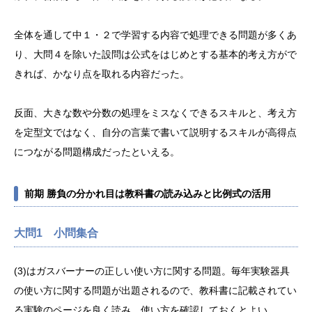
全体を通して中１・２で学習する内容で処理できる問題が多くあ
り、大問４を除いた設問は公式をはじめとする基本的考え方がで
きれば、かなり点を取れる内容だった。
反面、大きな数や分数の処理をミスなくできるスキルと、考え方
を定型文ではなく、自分の言葉で書いて説明するスキルが高得点
につながる問題構成だったといえる。
前期 勝負の分かれ目は教科書の読み込みと比例式の活用
大問1 小問集合
(3)はガスバーナーの正しい使い方に関する問題。毎年実験器具
の使い方に関する問題が出題されるので、教科書に記載されてい
る実験のページを良く読み、使い方を確認しておくとよい。