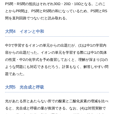
PS間・RS間の抵抗はそれぞれ30Ω・20Ω・10Ωとなる。このこ
とからPR間は、PS間とRS間の和になっているため、PS間とRS
間を直列回路でつないだと読み取れる。
大問4 イオンと中和
中3で学習するイオンの単元からの出題だが、(1)は中1の学習内
容からの出題だった。イオンの単元を学習する際には中1の気体
の性質・中2の化学式を予め復習しておくと、理解が深まり(1)の
ような問題にも対応できるだろう。計算もなく、解答しやすい問
題であった。
大問5 光合成と呼吸
光があたる所とあたらない所での酸素と二酸化炭素の増減を比べ
ると、光合成と呼吸の量が推測できる。なお、(4)は対照実験で