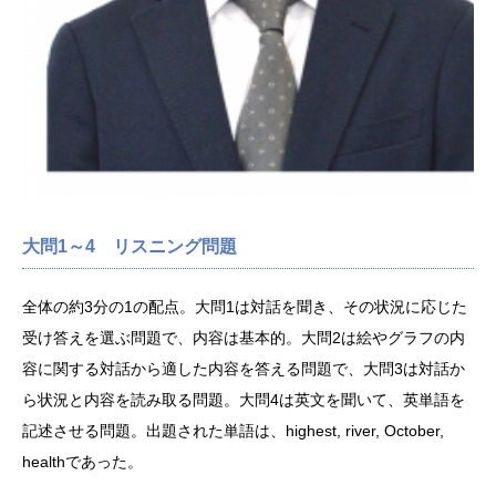
大問1～4 リスニング問題
全体の約3分の1の配点。大問1は対話を聞き、その状況に応じた
受け答えを選ぶ問題で、内容は基本的。大問2は絵やグラフの内
容に関する対話から適した内容を答える問題で、大問3は対話か
ら状況と内容を読み取る問題。大問4は英文を聞いて、英単語を
記述させる問題。出題された単語は、highest, river, October,
healthであった。