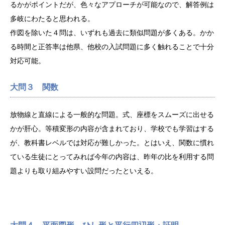
るかがポイントだが、色々なアプローチが可能なので、解答例は
多岐にわたると思われる。
作図を除いた４問は、いずれも過去に類似問題が多くある。かか
る時間と正答率は他県、他校の入試問題に多く触れることで十分
対応可能。
大問３ 関数
放物線と直線による一般的な問題。式、座標をスムーズに出せる
かが肝心。等積変形の内容が含まれており、学校でも学習はする
が、教科書レベルでは対応が難しかった。とはいえ、関数に慣れ
ている生徒にとってみれば今年の内容は、昨年の比を利用する問
題よりも取り組みやすい設問だったといえる。