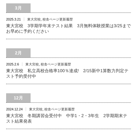
3月
2025.3.21
東大宮校
,
校舎ページ更新履歴
東大宮校 3学期学年末テスト結果 3月無料体験授業は3/25まで
お早めに予約ください
2月
2025.2.6
東大宮校
,
校舎ページ更新履歴
東大宮校 私立高校合格率100％達成! 2/15新中1算数力判定テ
スト予約受付中
12月
2024.12.24
東大宮校
,
校舎ページ更新履歴
東大宮校 冬期講習会受付中 中学1・2・3年生 2学期期末テ
スト結果発表