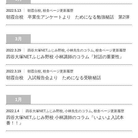
2022.5.13
朝霞台校
,
校舎ページ更新履歴
朝霞台校 卒業生アンケートより ためになる勉強秘話 第2弾
3月
2022.3.29
四谷大塚NETふじみ野校
,
小林先生のコラム
,
校舎ページ更新履歴
四谷大塚NETふじみ野校 小林講師のコラム『対話の重要性』
2022.3.19
朝霞台校
,
校舎ページ更新履歴
朝霞台校 入試報告会より ためになる受験秘話
1月
2022.1.4
四谷大塚NETふじみ野校
,
小林先生のコラム
,
校舎ページ更新履歴
四谷大塚NETふじみ野校 小林講師のコラム『いよいよ入試本
番！！』