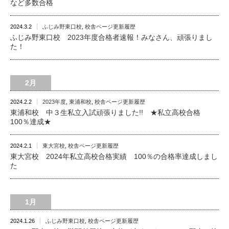
など多数合格
2024.3.2
ふじみ野東口校
,
校舎ページ更新履歴
ふじみ野東口校 2023年度合格者速報！みなさん、頑張りまし
た！
2月
2024.2.2
2023年度
,
東浦和校
,
校舎ページ更新履歴
東浦和校 中３生私立入試頑張りました!! ★私立高校合格
100％達成★
2024.2.1
東大宮校
,
校舎ページ更新履歴
東大宮校 2024年私立高校合格実績 100％の合格率達成しまし
た
1月
2024.1.26
ふじみ野東口校
,
校舎ページ更新履歴