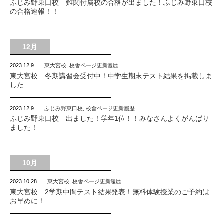
ふじみ野東口校 難関付属校の合格が出ました！ふじみ野東口校
の合格速報！！
12月
2023.12.9
東大宮校
,
校舎ページ更新履歴
東大宮校 冬期講習会受付中！中学生期末テスト結果を掲載しま
した
2023.12.9
ふじみ野東口校
,
校舎ページ更新履歴
ふじみ野東口校 出ました！学年1位！！みなさんよくがんばり
ました！
10月
2023.10.28
東大宮校
,
校舎ページ更新履歴
東大宮校 2学期中間テスト結果発表！無料体験授業のご予約は
お早めに！