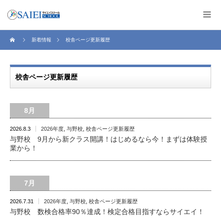
新着情報
校舎ページ更新履歴
校舎ページ更新履歴
8月
2026.8.3
2026年度
,
与野校
,
校舎ページ更新履歴
与野校 9月から新クラス開講！はじめるなら今！まずは体験授
業から！
7月
2026.7.31
2026年度
,
与野校
,
校舎ページ更新履歴
与野校 数検合格率90％達成！検定合格目指すならサイエイ！