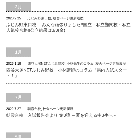
2月
2023.2.25
ふじみ野東口校
,
校舎ページ更新履歴
ふじみ野東口校 みんな頑張りました!!国立・私立難関校・私立
人気校合格!!公立結果は3/3(金)
1月
2023.1.18
四谷大塚NETふじみ野校
,
小林先生のコラム
,
校舎ページ更新履歴
四谷大塚NETふじみ野校 小林講師のコラム『県内入試スター
ト！』
7月
2022.7.27
朝霞台校
,
校舎ページ更新履歴
朝霞台校 入試報告会より 第3弾 ～夏を迎える中3生へ～
5月