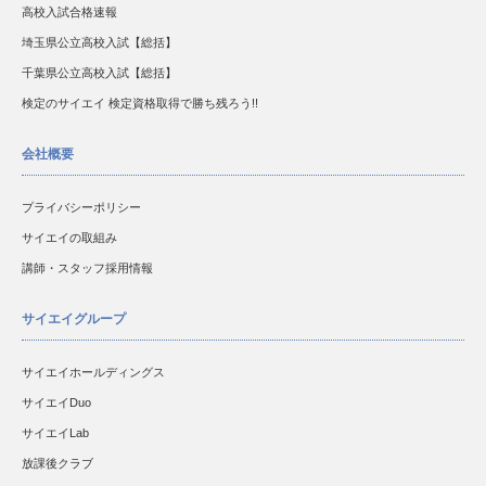
高校入試合格速報
埼玉県公立高校入試【総括】
千葉県公立高校入試【総括】
検定のサイエイ 検定資格取得で勝ち残ろう!!
会社概要
プライバシーポリシー
サイエイの取組み
講師・スタッフ採用情報
サイエイグループ
サイエイホールディングス
サイエイDuo
サイエイLab
放課後クラブ