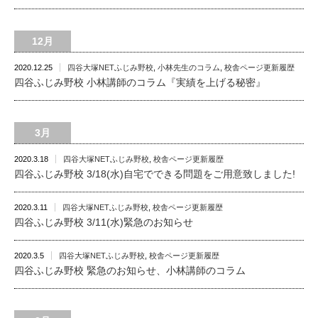
12月
2020.12.25
四谷大塚NETふじみ野校
,
小林先生のコラム
,
校舎ページ更新履歴
四谷ふじみ野校 小林講師のコラム『実績を上げる秘密』
3月
2020.3.18
四谷大塚NETふじみ野校
,
校舎ページ更新履歴
四谷ふじみ野校 3/18(水)自宅でできる問題をご用意致しました!
2020.3.11
四谷大塚NETふじみ野校
,
校舎ページ更新履歴
四谷ふじみ野校 3/11(水)緊急のお知らせ
2020.3.5
四谷大塚NETふじみ野校
,
校舎ページ更新履歴
四谷ふじみ野校 緊急のお知らせ、小林講師のコラム