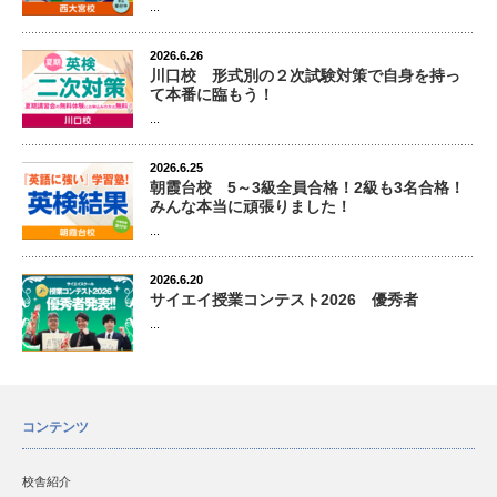
...
2026.6.26
川口校 形式別の２次試験対策で自身を持っ
て本番に臨もう！
...
2026.6.25
朝霞台校 5～3級全員合格！2級も3名合格！
みんな本当に頑張りました！
...
2026.6.20
サイエイ授業コンテスト2026 優秀者
...
コンテンツ
校舎紹介