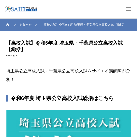
お知らせ
【高校入試】令和6年度 埼玉県・千葉県公立高校入試【総括】
【高校入試】令和6年度 埼玉県・千葉県公立高校入試
【総括】
2024.3.6
埼玉県公立高校入試・千葉県公立高校入試をサイエイ講師陣が分
析！
令和6年度 埼玉県公立高校入試総括はこちら