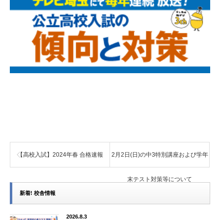
【高校入試】2024年春 合格速報
2月2日(日)の中3特別講座および学年
末テスト対策等について
新着! 校舎情報
2026.8.3