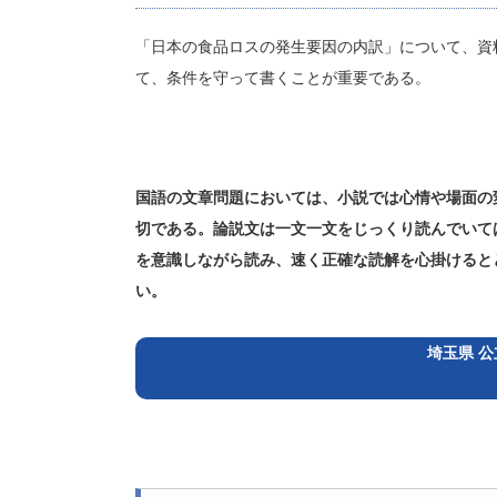
「日本の食品ロスの発生要因の内訳」について、資
て、条件を守って書くことが重要である。
国語の文章問題においては、小説では心情や場面の
切である。論説文は一文一文をじっくり読んでいて
を意識しながら読み、速く正確な読解を心掛けると
い。
埼玉県 公