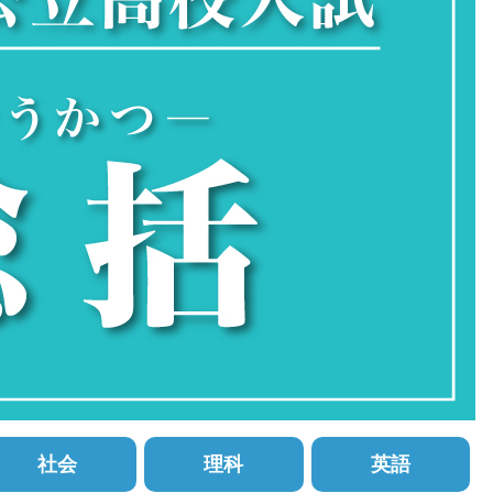
社会
理科
英語