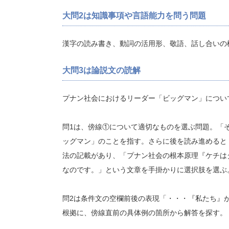
大問2は知識事項や言語能力を問う問題
漢字の読み書き、動詞の活用形、敬語、話し合いの
大問3は論説文の読解
プナン社会におけるリーダー「ビッグマン」につい
問1は、傍線①について適切なものを選ぶ問題。「
ッグマン」のことを指す。さらに後を読み進めると
法の記載があり、「プナン社会の根本原理『ケチは
なのです。」という文章を手掛かりに選択肢を選ぶ
問2は条件文の空欄前後の表現「・・・『私たち』
根拠に、傍線直前の具体例の箇所から解答を探す。