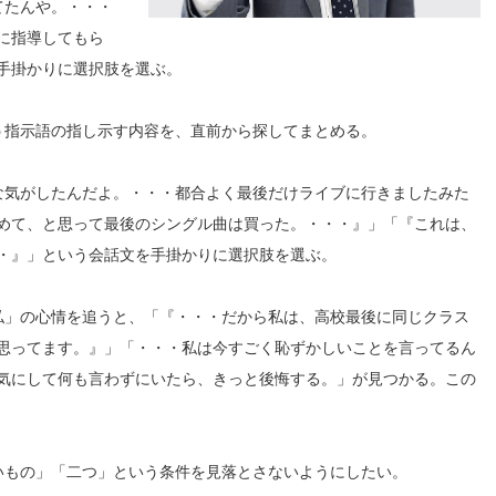
てたんや。・・・
に指導してもら
手掛かりに選択肢を選ぶ。
う指示語の指し示す内容を、直前から探してまとめる。
な気がしたんだよ。・・・都合よく最後だけライブに行きましたみた
めて、と思って最後のシングル曲は買った。・・・』」「『これは、
・』」という会話文を手掛かりに選択肢を選ぶ。
私」の心情を追うと、「『・・・だから私は、高校最後に同じクラス
思ってます。』」「・・・私は今すごく恥ずかしいことを言ってるん
気にして何も言わずにいたら、きっと後悔する。」が見つかる。この
いもの」「二つ」という条件を見落とさないようにしたい。