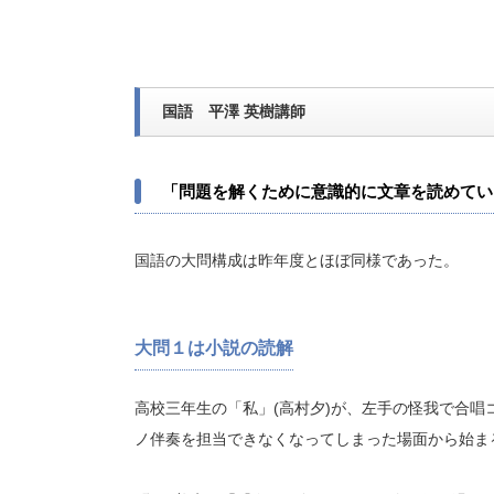
国語 平澤 英樹講師
「問題を解くために意識的に文章を読めてい
国語の大問構成は昨年度とほぼ同様であった。
大問１は小説の読解
高校三年生の「私」(高村夕)が、左手の怪我で合唱
ノ伴奏を担当できなくなってしまった場面から始ま