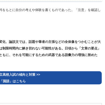
料をもとに自分の考えや体験を書くものであった。「注意」を確認し
変化、論説文では、話題や筆者の主張などの全体像をつかむことが大
は制限時間内に解き切れない可能性がある。日頃から「文章の要点」
ともに、それを可能にするための武器である語彙力の増強に努めた
立高校入試の傾向と対策 >>
「国語」はこちら