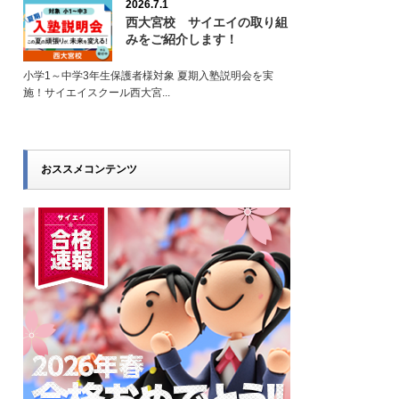
2026.7.1
西大宮校 サイエイの取り組
みをご紹介します！
小学1～中学3年生保護者様対象 夏期入塾説明会を実
施！サイエイスクール西大宮...
おススメコンテンツ