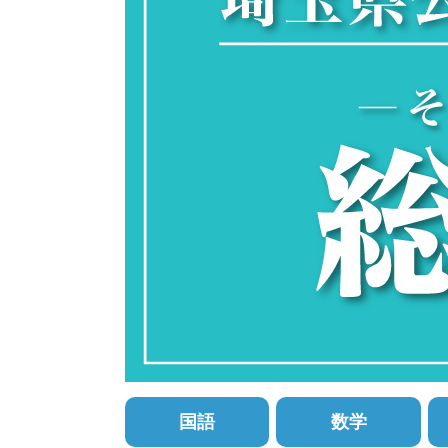
国語
数学