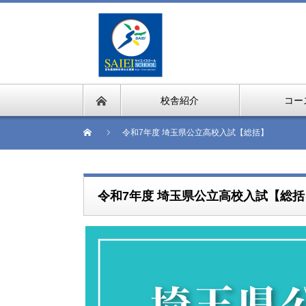
校舎紹介
コー
令和7年度 埼玉県公立高校入試【総括】
令和7年度 埼玉県公立高校入試【総括