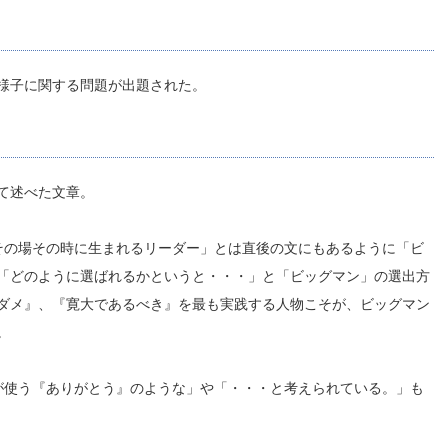
様子に関する問題が出題された。
て述べた文章。
その場その時に生まれるリーダー」とは直後の文にもあるように「ビ
「どのように選ばれるかというと・・・」と「ビッグマン」の選出方
ダメ』、『寛大であるべき』を最も実践する人物こそが、ビッグマン
。
が使う『ありがとう』のような」や「・・・と考えられている。」も