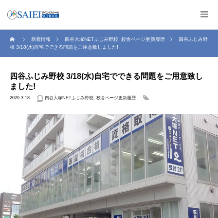
新着情報
四谷大塚NETふじみ野校
,
校舎ページ更新履歴
四谷ふじみ野
校 3/18(水)自宅でできる問題をご用意致しました!
四谷ふじみ野校 3/18(水)自宅でできる問題をご用意致し
ました!
2020.3.18
四谷大塚NETふじみ野校
,
校舎ページ更新履歴