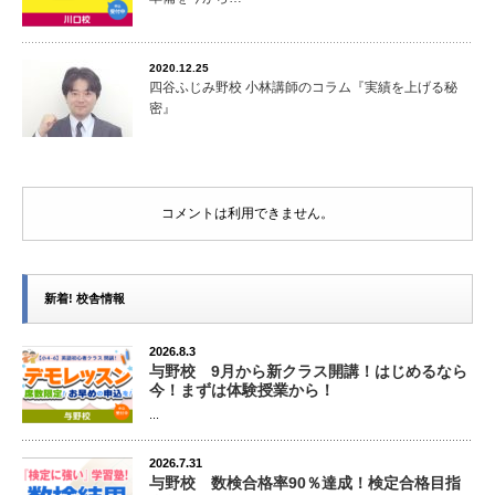
2020.12.25
四谷ふじみ野校 小林講師のコラム『実績を上げる秘
密』
コメントは利用できません。
新着! 校舎情報
2026.8.3
与野校 9月から新クラス開講！はじめるなら
今！まずは体験授業から！
...
2026.7.31
与野校 数検合格率90％達成！検定合格目指