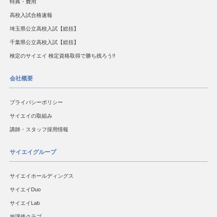
特典・費用
高校入試合格速報
埼玉県公立高校入試【総括】
千葉県公立高校入試【総括】
検定のサイエイ 検定資格取得で勝ち残ろう!!
会社概要
プライバシーポリシー
サイエイの取組み
講師・スタッフ採用情報
サイエイグループ
サイエイホールディングス
サイエイDuo
サイエイLab
放課後クラブ