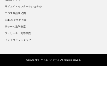
サイエイ・インターナショナル
ココス英語幼児園
SEEDS英語幼児園
ラサール進学教室
フェリーチェ高等学院
イングリッシュクラブ
Copyright ©
サイエイスクール
All rights reserved.