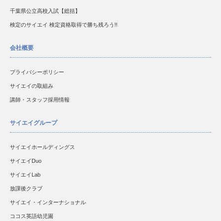
千葉県公立高校入試【総括】
検定のサイエイ 検定資格取得で勝ち残ろう!!
会社概要
プライバシーポリシー
サイエイの取組み
講師・スタッフ採用情報
サイエイグループ
サイエイホールディングス
サイエイDuo
サイエイLab
放課後クラブ
サイエイ・インターナショナル
ココス英語幼児園