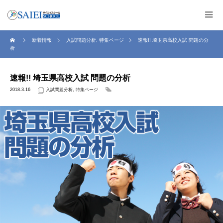
新着情報
入試問題分析
,
特集ページ
速報!! 埼玉県高校入試 問題の分
析
速報!! 埼玉県高校入試 問題の分析
2018.3.16
入試問題分析
,
特集ページ