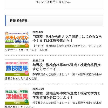
コメントは利用できません。
新着! 校舎情報
2026.8.3
与野校 9月から新クラス開講！はじめるなら
今！まずは体験授業から！
【今だけ】９月開講高学年英語初心者クラス デモレッス
ン受付中！！サイエイスクール与野...
2026.7.31
与野校 数検合格率90％達成！検定合格目指
すならサイエイ！
数字検定みんな頑張りました！！第１回数学検定の結果が
発表されました！みんな頑...
2026.7.24
与野校 漢検合格率92％達成！検定で学力と
学習習慣を身につけよう！
漢字検定みんな頑張りました！！第１回漢字検定の結果が
発表されました！みん...