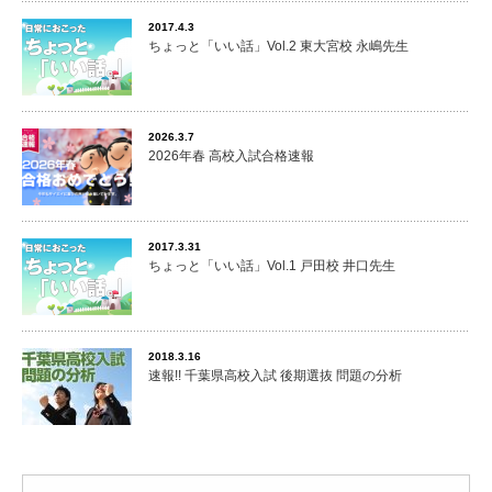
2017.4.3
ちょっと「いい話」Vol.2 東大宮校 永嶋先生
2026.3.7
2026年春 高校入試合格速報
2017.3.31
ちょっと「いい話」Vol.1 戸田校 井口先生
2018.3.16
速報!! 千葉県高校入試 後期選抜 問題の分析