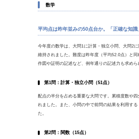
数学
平均点は昨年並みの50点台か。「正確な知
今年度の数学は、大問1に計算・独立小問、大問2に
維持されました。難度は昨年度（平均52.0点）と
作図や証明の記述など、例年通りの記述力も求めら
第1問：計算・独立小問（51点）
配点の半分を占める重要な大問です。累積度数や四
れました。また、小問の中で前問の結果を利用する
た。
第2問：関数（15点）