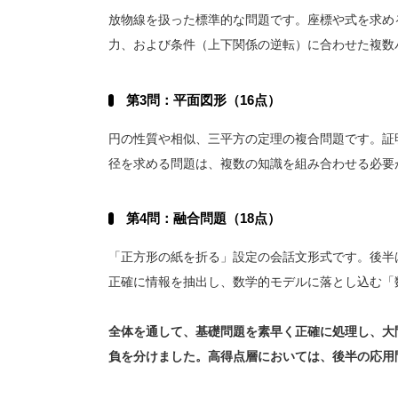
放物線を扱った標準的な問題です。座標や式を求め
力、および条件（上下関係の逆転）に合わせた複数
第3問：平面図形（16点）
円の性質や相似、三平方の定理の複合問題です。証
径を求める問題は、複数の知識を組み合わせる必要
第4問：融合問題（18点）
「正方形の紙を折る」設定の会話文形式です。後半
正確に情報を抽出し、数学的モデルに落とし込む「
全体を通して、基礎問題を素早く正確に処理し、大
負を分けました。高得点層においては、後半の応用