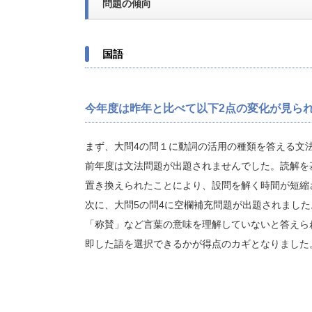
問題の傾向
国語
今年度は昨年と比べて以下2点の変化が見ら
まず、大問4の問１に動詞の活用の種類を答える文
前年度は文法問題が出題されませんでした。読解を
置き換えられたことにより、設問を解く時間が短縮
次に、大問5の問4に空欄補充問題が出題されまし
「称賛」など言葉の意味を理解していないと答えら
即した語を選択できるかが得点のカギとなりました