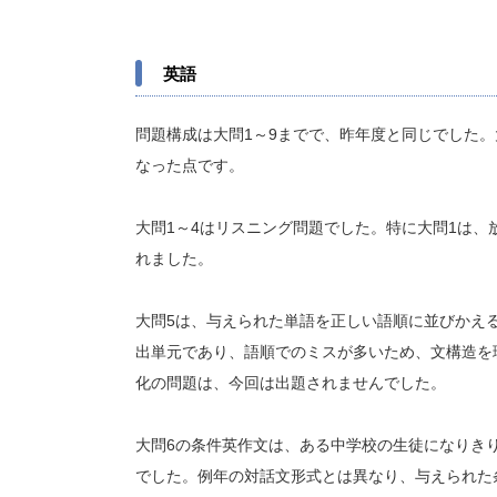
英語
問題構成は大問1～9までで、昨年度と同じでした
なった点です。
大問1～4はリスニング問題でした。特に大問1は、
れました。
大問5は、与えられた単語を正しい語順に並びかえる
出単元であり、語順でのミスが多いため、文構造を
化の問題は、今回は出題されませんでした。
大問6の条件英作文は、ある中学校の生徒になりきり
でした。例年の対話文形式とは異なり、与えられた