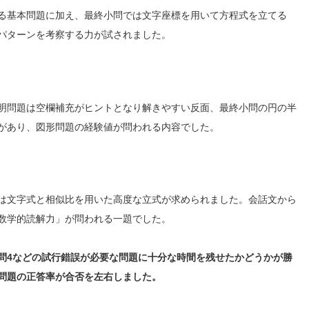
る基本問題に加え、最終小問では文字座標を用いて方程式を立てる
パターンを考察する力が試されました。
明問題は空欄補充がヒントとなり解きやすい反面、最終小問の円の半
があり、図形問題の経験値が問われる内容でした。
は文字式と相似比を用いた高度な立式が求められました。会話文から
数学的読解力」が問われる一題でした。
問4などの試行錯誤が必要な問題に十分な時間を残せたかどうかが勝
問題の正答率が合否を左右しました。