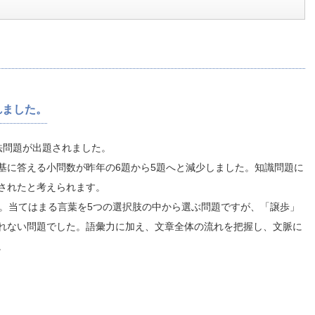
れました。
法問題が出題されました。
基に答える小問数が昨年の6題から5題へと減少しました。知識問題に
されたと考えられます。
た。当てはまる言葉を5つの選択肢の中から選ぶ問題ですが、「譲歩」
れない問題でした。語彙力に加え、文章全体の流れを把握し、文脈に
。