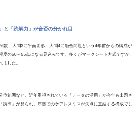
識」と「読解力」が合否の分かれ目
関数、大問3に平面図形、大問4に融合問題という4年前からの構成が
同程度の50～55点になる見込みです。多くがマークシート方式ですが、
れました。
分位範囲など、近年重視されている「データの活用」が今年も出題さ
「誘導」が見られ、序盤でのケアレスミスが失点に直結する構成でし