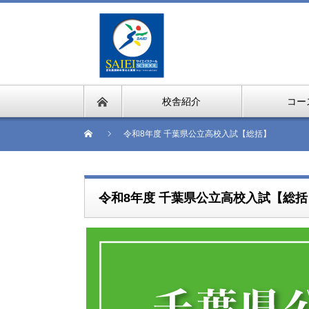
校舎紹介
コー
令和8年度 千葉県公立高校入試【総括】
令和8年度 千葉県公立高校入試【総括