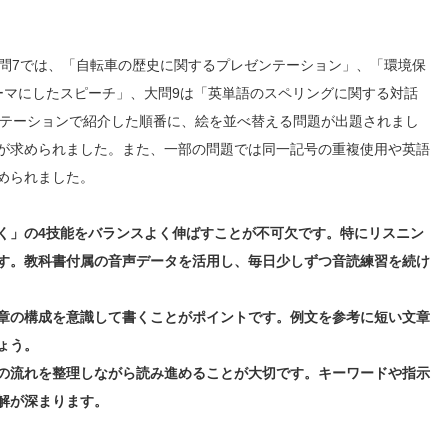
大問7では、「自転車の歴史に関するプレゼンテーション」、「環境保
ーマにしたスピーチ」、大問9は「英単語のスペリングに関する対話
ゼンテーションで紹介した順番に、絵を並べ替える問題が出題されまし
が求められました。また、一部の問題では同一記号の重複使用や英語
められました。
く」の4技能をバランスよく伸ばすことが不可欠です。特にリスニン
す。教科書付属の音声データを活用し、毎日少しずつ音読練習を続け
章の構成を意識して書くことがポイントです。例文を参考に短い文章
ょう。
の流れを整理しながら読み進めることが大切です。キーワードや指示
解が深まります。