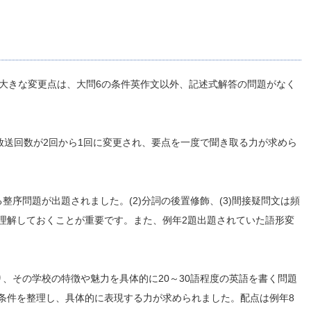
。大きな変更点は、大問6の条件英作文以外、記述式解答の問題がなく
放送回数が2回から1回に変更され、要点を一度で聞き取る力が求めら
整序問題が出題されました。(2)分詞の後置修飾、(3)間接疑問文は頻
理解しておくことが重要です。また、例年2題出題されていた語形変
、その学校の特徴や魅力を具体的に20～30語程度の英語を書く問題
条件を整理し、具体的に表現する力が求められました。配点は例年8