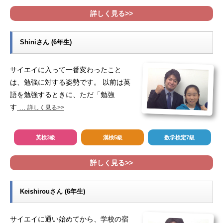
詳しく見る>>
Shiniさん (6年生)
サイエイに入って一番変わったこと
は、勉強に対する姿勢です。 以前は英
語を勉強するときに、ただ「勉強
す
…
詳しく見る>>
英検3級
漢検5級
数学検定7級
詳しく見る>>
Keishirouさん (6年生)
サイエイに通い始めてから、学校の宿