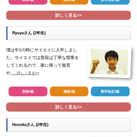
詳しく見る>>
Ryuyaさん (2年生)
僕は中1の時にサイエイに入学しまし
た。サイエイでは普段は丁寧な授業を
してくれるので、家に帰って復習
や
…
詳しく見る>>
英検4級
漢検2級
数学検定3級
詳しく見る>>
Honokaさん (2年生)