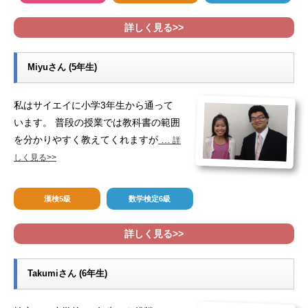
詳しく見る>>
Miyuさん (5年生)
私はサイエイに小学3年生から通って
います。 普段の授業では教科書の範囲
を分かりやすく教えてくれますが
…
詳
しく見る>>
漢検5級
数学検定6級
詳しく見る>>
Takumiさん (6年生)