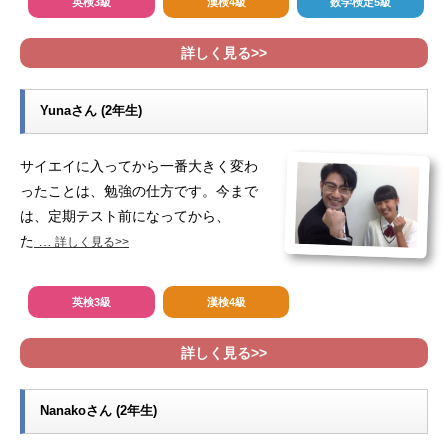
英検3級
漢検4級
数学検定5級
詳しく見る>>
Yunaさん (2年生)
サイエイに入ってから一番大きく変わ
ったことは、勉強の仕方です。今まで
は、定期テスト前になってから、
た
…
詳しく見る>>
英検3級
漢検4級
詳しく見る>>
Nanakoさん (2年生)