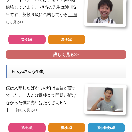
勉強しています。 担当の先生は陸川先
生です。英検３級に合格してから
…
詳
しく見る>>
英検2級
漢検8級
詳しく見る>>
Hiroyaさん (6年生)
僕は入塾したばかりの頃は国語が苦手
でした。一人だけ最後まで問題が解け
なかった僕に先生はたくさんヒン
ト
…
詳しく見る>>
英検3級
漢検5級
数学検定6級