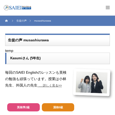
生徒の声
musashiurawa
生徒の声 musashiurawa
temp
Kasumiさん (5年生)
毎回のSAIEI Englishのレッスンも英検
の勉強も頑張っています。授業は小林
先生、外国人の先生
…
詳しく見る>>
英検準2級
漢検6級