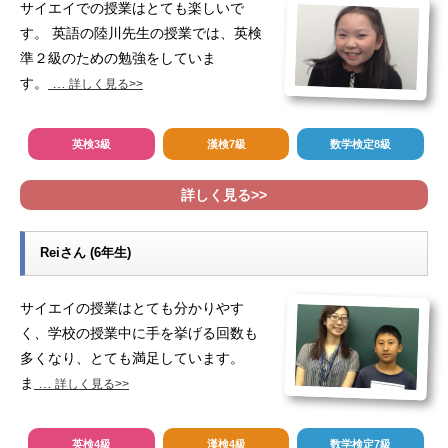
サイエイでの授業はとても楽しいで
す。 英語の陸川先生の授業では、英検
準２級のための勉強をしていま
す。
…
詳しく見る>>
英検3級
漢検7級
数学検定8級
詳しく見る>>
Reiさん (6年生)
サイエイの授業はとても分かりやす
く、学校の授業中に手を挙げる回数も
多くなり、とても満足しています。
ま
…
詳しく見る>>
英検4級
漢検4級
数学検定7級