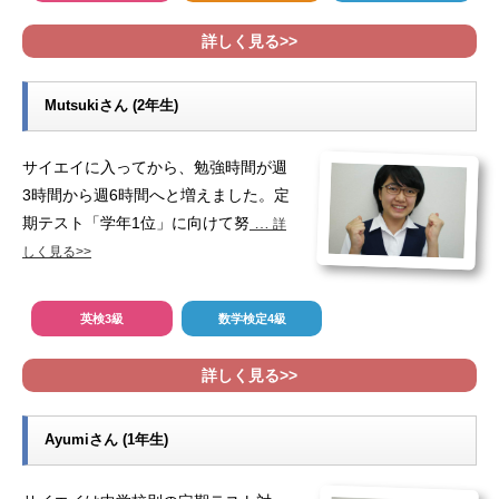
詳しく見る>>
Mutsukiさん (2年生)
サイエイに入ってから、勉強時間が週
3時間から週6時間へと増えました。定
期テスト「学年1位」に向けて努
…
詳
しく見る>>
英検3級
数学検定4級
詳しく見る>>
Ayumiさん (1年生)