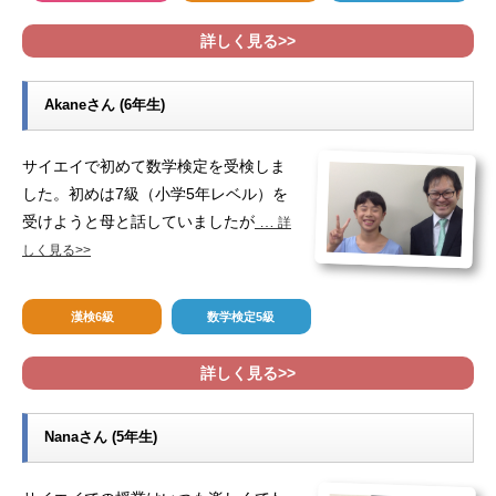
詳しく見る>>
Akaneさん (6年生)
サイエイで初めて数学検定を受検しま
した。初めは7級（小学5年レベル）を
受けようと母と話していましたが
…
詳
しく見る>>
漢検6級
数学検定5級
詳しく見る>>
Nanaさん (5年生)