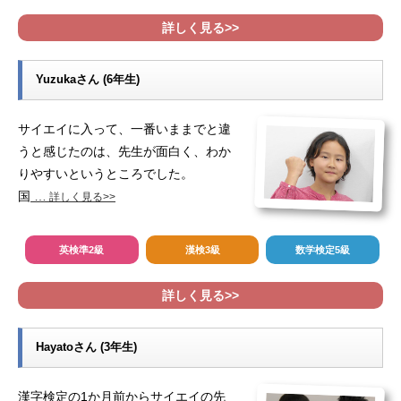
詳しく見る>>
Yuzukaさん (6年生)
サイエイに入って、一番いままでと違
うと感じたのは、先生が面白く、わか
りやすいというところでした。
国
…
詳しく見る>>
英検準2級
漢検3級
数学検定5級
詳しく見る>>
Hayatoさん (3年生)
漢字検定の1か月前からサイエイの先