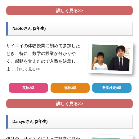
詳しく見る>>
Naotoさん (2年生)
サイエイの体験授業に初めて参加した
とき、特に、数学の授業が分かりや
く、感動を覚えたので入塾を決意し
ま
…
詳しく見る>>
英検2級
漢検3級
数学検定4級
詳しく見る>>
Daisyoさん (2年生)
僕は今、サイエイに入って非常に良か