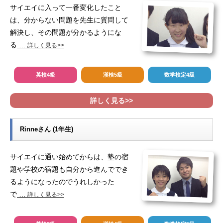
サイエイに入って一番変化したこと
は、分からない問題を先生に質問して
解決し、その問題が分かるようにな
る
…
詳しく見る>>
英検4級
漢検5級
数学検定4級
詳しく見る>>
Rinneさん (1年生)
サイエイに通い始めてからは、塾の宿
題や学校の宿題も自分から進んででき
るようになったのでうれしかった
で
…
詳しく見る>>