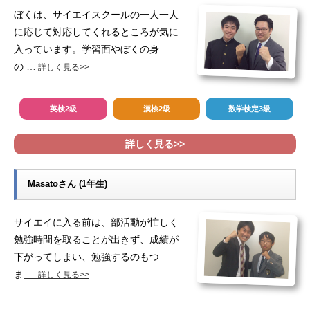
ぼくは、サイエイスクールの一人一人
に応じて対応してくれるところが気に
入っています。学習面やぼくの身
の
…
詳しく見る>>
英検2級
漢検2級
数学検定3級
詳しく見る>>
Masatoさん (1年生)
サイエイに入る前は、部活動が忙しく
勉強時間を取ることが出きず、成績が
下がってしまい、勉強するのもつ
ま
…
詳しく見る>>