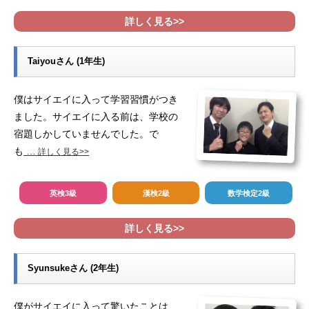
詳しく見る>>
Taiyouさん (1年生)
僕はサイエイに入って学習習慣がつき
ました。サイエイに入る前は、学校の
宿題しかしていませんでした。で
も
…
詳しく見る>>
英検3級
漢検2級
数学検定2級
詳しく見る>>
Syunsukeさん (2年生)
僕がサイエイに入って驚いたことは、