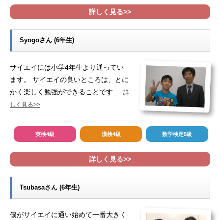
詳しく見る>>
Syogoさん (6年生)
サイエイには小学4年生より通ってい
ます。 サイエイの良いところは、とに
かく楽しく勉強ができることです
…
詳
しく見る>>
英検4級
漢検4級
数学検定5級
詳しく見る>>
Tsubasaさん (6年生)
僕がサイエイに通い始めて一番大きく