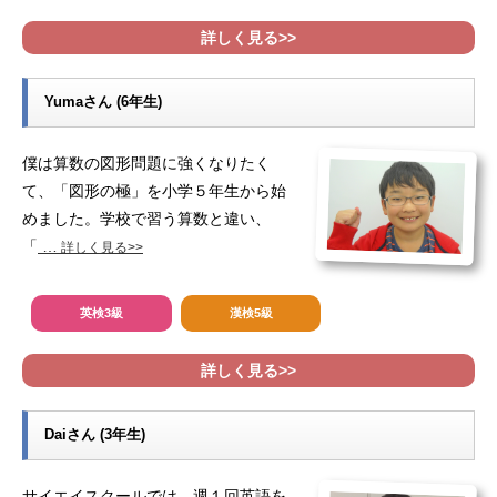
詳しく見る>>
Yumaさん (6年生)
僕は算数の図形問題に強くなりたく
て、「図形の極」を小学５年生から始
めました。学校で習う算数と違い、
「
…
詳しく見る>>
英検3級
漢検5級
詳しく見る>>
Daiさん (3年生)
サイエイスクールでは、週１回英語を