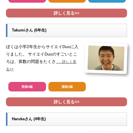
詳しく見る>>
Takumiさん (6年生)
ぼくは小学2年生からサイエイDuoに入
りました。 サイエイDuoのすごいとこ
ろは、算数の問題をたくさ
…
詳しく見
る>>
英検4級
漢検3級
詳しく見る>>
Harukaさん (4年生)