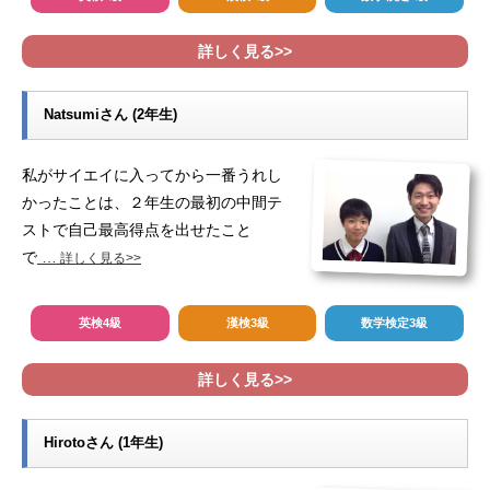
詳しく見る>>
Natsumiさん (2年生)
私がサイエイに入ってから一番うれし
かったことは、２年生の最初の中間テ
ストで自己最高得点を出せたこと
で
…
詳しく見る>>
英検4級
漢検3級
数学検定3級
詳しく見る>>
Hirotoさん (1年生)