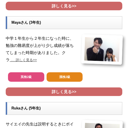
詳しく見る>>
Mayaさん (3年生)
中学１年生から２年生になった時に、
勉強の難易度が上がり少し成績が落ち
てしまった時期がありました。ク
ラ
…
詳しく見る>>
英検2級
漢検2級
詳しく見る>>
Rukaさん (5年生)
サイエイの先生は説明するときにポイ