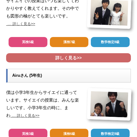
サイエイでの授業はいつも楽しくてわ
かりやすく教えてくれます。その中で
も図形の極がとても楽しいです。
…
詳しく見る>>
英検5級
漢検7級
数学検定8級
詳しく見る>>
Airuさん (5年生)
僕は小学3年生からサイエイに通って
います。サイエイの授業は、みんな楽
しいです。小学3年生の時に、ま
わ
…
詳しく見る>>
英検3級
漢検6級
数学検定8級